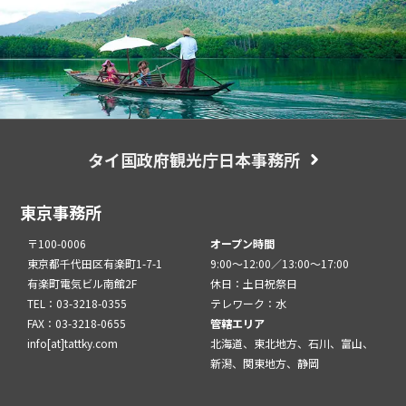
タイ国政府観光庁日本事務所
東京事務所
〒100-0006
オープン時間
東京都千代田区有楽町1-7-1
9:00～12:00／13:00～17:00
有楽町電気ビル南館2F
休日：土日祝祭日
TEL：03-3218-0355
テレワーク：水
FAX：03-3218-0655
管轄エリア
info[at]tattky.com
北海道、東北地方、石川、富山、
新潟、関東地方、静岡