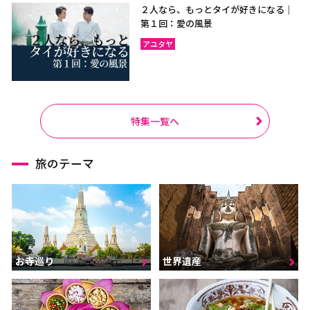
２人なら、もっとタイが好きになる｜
第１回：愛の風景
アユタヤ
特集一覧へ
旅のテーマ
お寺巡り
世界遺産