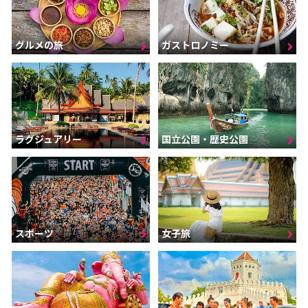
グルメの旅
ガストロノミー
ラグジュアリー
国立公園・歴史公園
スポーツ
女子旅