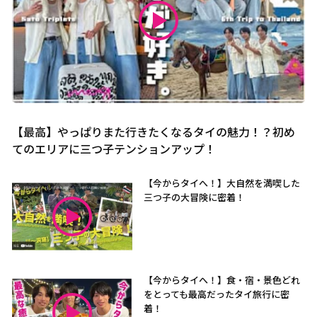
【最高】やっぱりまた行きたくなるタイの魅力！？初め
てのエリアに三つ子テンションアップ！
【今からタイへ！】大自然を満喫した
三つ子の大冒険に密着！
【今からタイへ！】食・宿・景色どれ
をとっても最高だったタイ旅行に密
着！