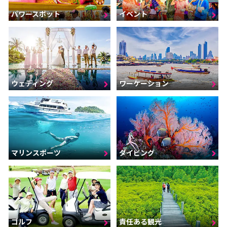
パワースポット
イベント
ウェディング
ワーケーション
マリンスポーツ
ダイビング
ゴルフ
責任ある観光