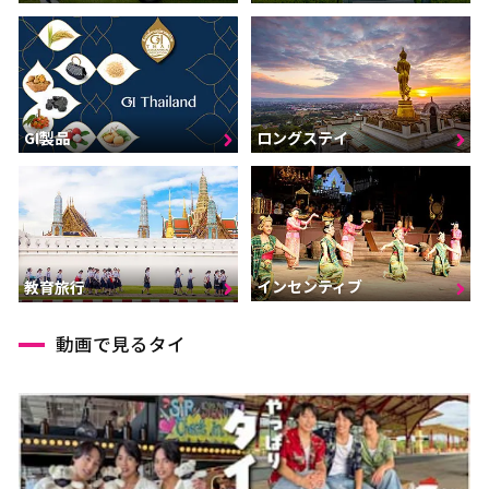
GI製品
ロングステイ
インセンティブ
教育旅行
動画で見るタイ