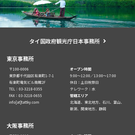
タイ国政府観光庁日本事務所
東京事務所
〒100-0006
オープン時間
東京都千代田区有楽町1-7-1
9:00～12:00／13:00～17:00
有楽町電気ビル南館2F
休日：土日祝祭日
TEL：03-3218-0355
テレワーク：水
FAX：03-3218-0655
管轄エリア
info[at]tattky.com
北海道、東北地方、石川、富山、
新潟、関東地方、静岡
大阪事務所