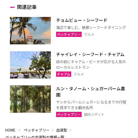
関連記事
チョムビュー・シーフード
海辺で楽しむ、絶景シーフードダイニング
ペッチャブリー
グルメ
チャイレイ・シーフード・チャアム
目の前にチャアム・ビーチが広がる人気の
ローカルレストラン
チャアム
グルメ
ルン・タノーム・シュガーパーム農
園
ヤシからパームシュガーになるまでの行程
を見学できる観光名所
ペッチャブリー
観光スポット
HOME
ペッチャブリー
血液型
ペッチャブリーの血液型の情報一覧