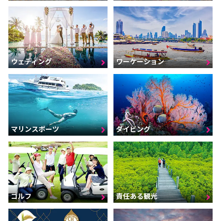
ウェディング
ワーケーション
マリンスポーツ
ダイビング
ゴルフ
責任ある観光