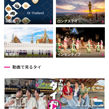
GI製品
ロングステイ
インセンティブ
教育旅行
動画で見るタイ