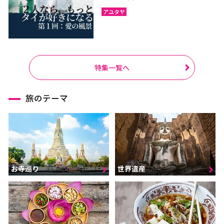
アユタヤ
特集一覧へ
旅のテーマ
お寺巡り
世界遺産