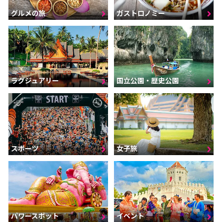
グルメの旅
ガストロノミー
ラグジュアリー
国立公園・歴史公園
スポーツ
女子旅
パワースポット
イベント