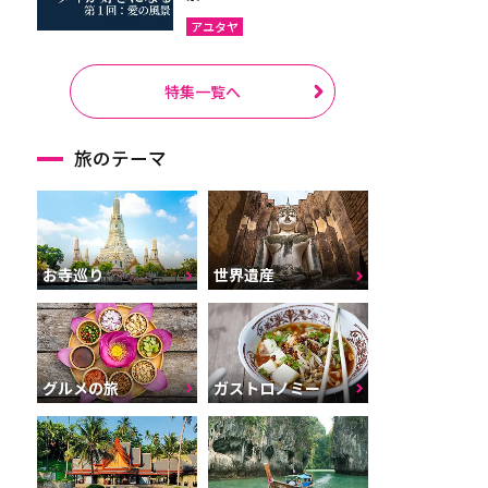
アユタヤ
特集一覧へ
旅のテーマ
お寺巡り
世界遺産
グルメの旅
ガストロノミー