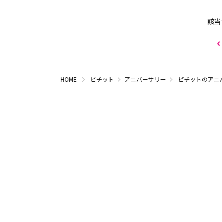
該当
HOME
ピチット
アニバーサリー
ピチットのアニ