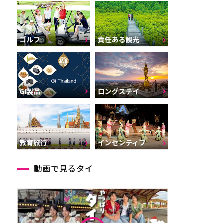
ゴルフ
責任ある観光
GI製品
ロングステイ
インセンティブ
教育旅行
動画で見るタイ