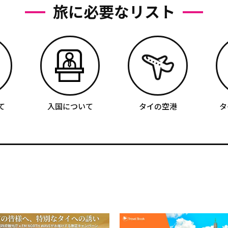
旅に必要なリスト
て
入国について
タイの空港
タ