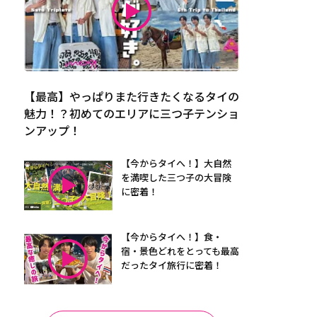
【最高】やっぱりまた行きたくなるタイの
魅力！？初めてのエリアに三つ子テンショ
ンアップ！
【今からタイへ！】大自然
を満喫した三つ子の大冒険
に密着！
【今からタイへ！】食・
宿・景色どれをとっても最高
だったタイ旅行に密着！