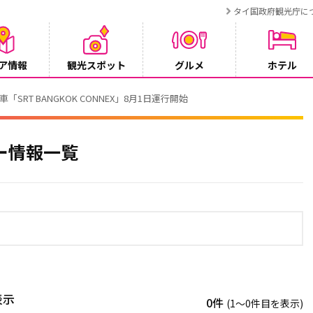
タイ国政府観光庁に
ア情報
観光スポット
グルメ
ホテル
T BANGKOK CONNEX」8月1日運行開始
ー情報一覧
表示
0件
(1〜0件目を表示)