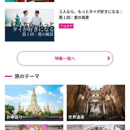
２人なら、もっとタイが好きになる｜
第１回：愛の風景
アユタヤ
特集一覧へ
旅のテーマ
お寺巡り
世界遺産