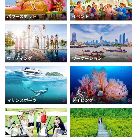
パワースポット
イベント
ウェディング
ワーケーション
マリンスポーツ
ダイビング