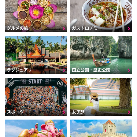
グルメの旅
ガストロノミー
ラグジュアリー
国立公園・歴史公園
スポーツ
女子旅