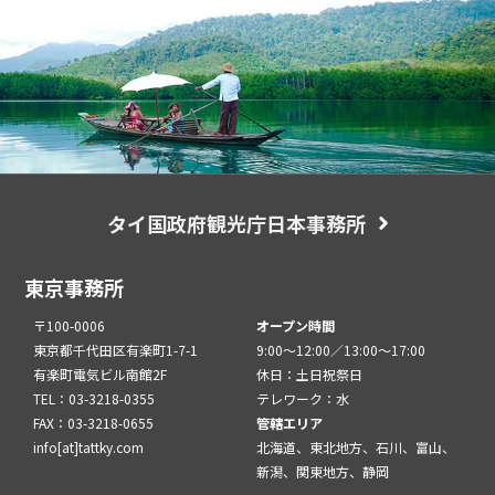
タイ国政府観光庁日本事務所
東京事務所
〒100-0006
オープン時間
東京都千代田区有楽町1-7-1
9:00～12:00／13:00～17:00
有楽町電気ビル南館2F
休日：土日祝祭日
TEL：03-3218-0355
テレワーク：水
FAX：03-3218-0655
管轄エリア
info[at]tattky.com
北海道、東北地方、石川、富山、
新潟、関東地方、静岡