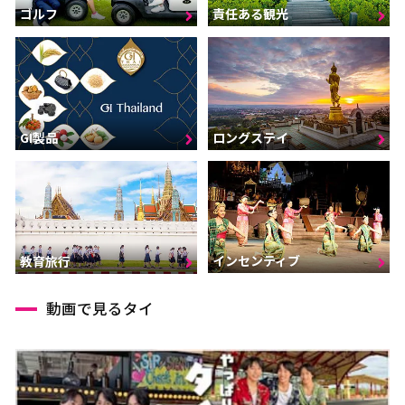
ゴルフ
責任ある観光
GI製品
ロングステイ
インセンティブ
教育旅行
動画で見るタイ