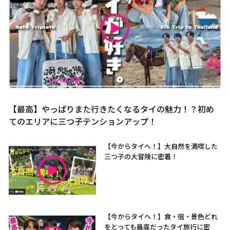
【最高】やっぱりまた行きたくなるタイの魅力！？初め
てのエリアに三つ子テンションアップ！
【今からタイへ！】大自然を満喫した
三つ子の大冒険に密着！
【今からタイへ！】食・宿・景色どれ
をとっても最高だったタイ旅行に密