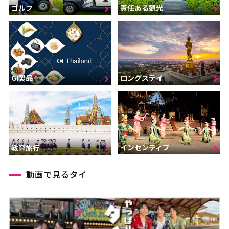
ゴルフ
責任ある観光
GI製品
ロングステイ
インセンティブ
教育旅行
動画で見るタイ