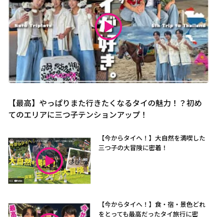
【最高】やっぱりまた行きたくなるタイの魅力！？初め
てのエリアに三つ子テンションアップ！
【今からタイへ！】大自然を満喫した
三つ子の大冒険に密着！
【今からタイへ！】食・宿・景色どれ
をとっても最高だったタイ旅行に密