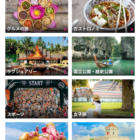
グルメの旅
ガストロノミー
ラグジュアリー
国立公園・歴史公園
スポーツ
女子旅