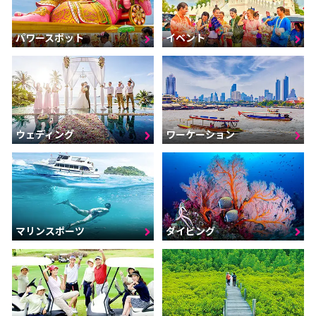
パワースポット
イベント
ウェディング
ワーケーション
マリンスポーツ
ダイビング