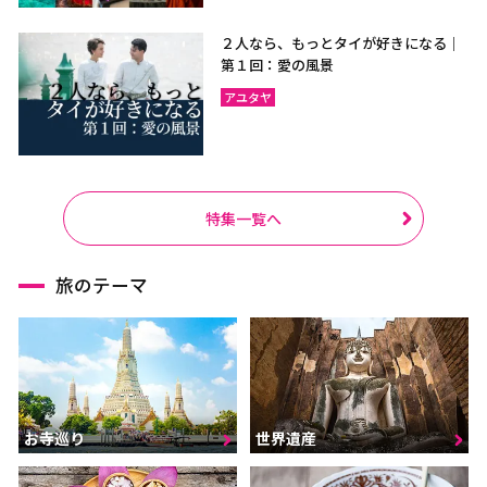
２人なら、もっとタイが好きになる｜
第１回：愛の風景
アユタヤ
特集一覧へ
旅のテーマ
お寺巡り
世界遺産