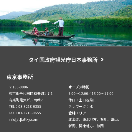
タイ国政府観光庁日本事務所
東京事務所
〒100-0006
オープン時間
東京都千代田区有楽町1-7-1
9:00～12:00／13:00～17:00
有楽町電気ビル南館2F
休日：土日祝祭日
TEL：03-3218-0355
テレワーク：水
FAX：03-3218-0655
管轄エリア
info[at]tattky.com
北海道、東北地方、石川、富山、
新潟、関東地方、静岡