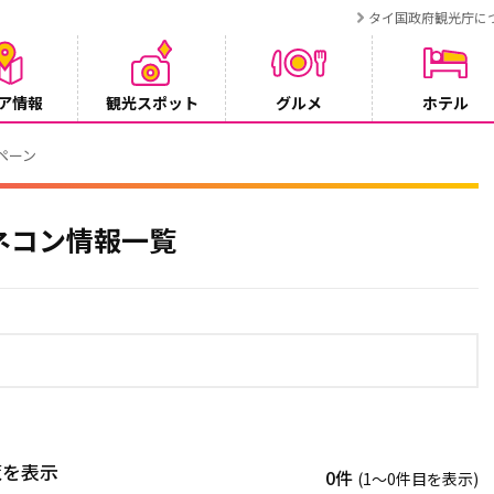
タイ国政府観光庁に
ア情報
観光スポット
グルメ
ホテル
ンペーン
ネコン情報一覧
覧を表示
0件
(1〜0件目を表示)