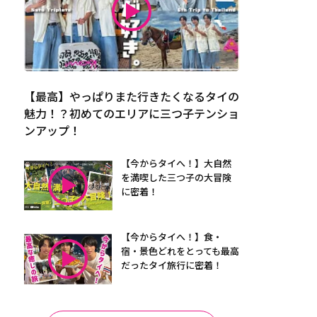
【最高】やっぱりまた行きたくなるタイの
魅力！？初めてのエリアに三つ子テンショ
ンアップ！
【今からタイへ！】大自然
を満喫した三つ子の大冒険
に密着！
【今からタイへ！】食・
宿・景色どれをとっても最高
だったタイ旅行に密着！