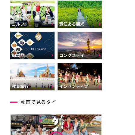
ゴルフ
責任ある観光
GI製品
ロングステイ
インセンティブ
教育旅行
動画で見るタイ