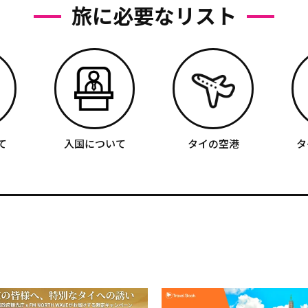
旅に必要なリスト
て
入国について
タイの空港
タ