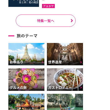
アユタヤ
特集一覧へ
旅のテーマ
お寺巡り
世界遺産
グルメの旅
ガストロノミー