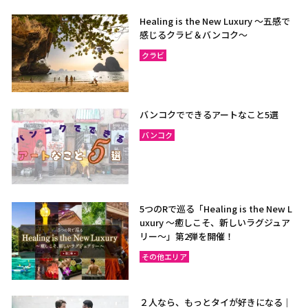
Healing is the New Luxury ～五感で
感じるクラビ＆バンコク～
クラビ
バンコクでできるアートなこと5選
バンコク
5つのRで巡る「Healing is the New L
uxury ～癒しこそ、新しいラグジュア
リー〜」第2弾を開催！
その他エリア
２人なら、もっとタイが好きになる｜