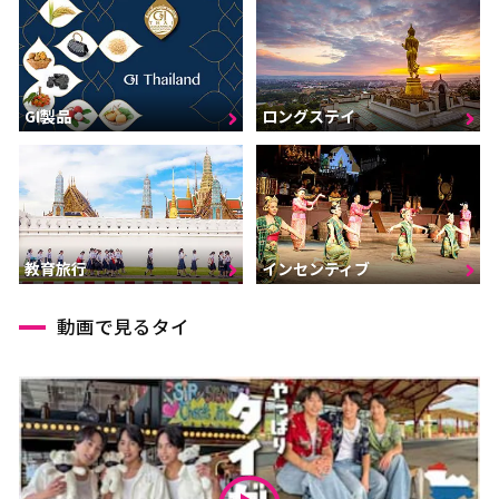
GI製品
ロングステイ
インセンティブ
教育旅行
動画で見るタイ