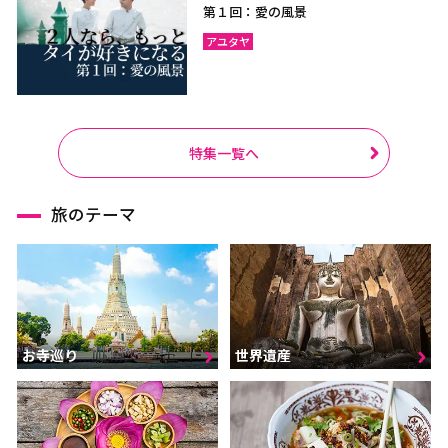
第１回：愛の風景
アユタヤ
特集一覧へ
旅のテーマ
お寺巡り
世界遺産