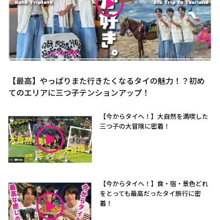
【最高】やっぱりまた行きたくなるタイの魅力！？初め
てのエリアに三つ子テンションアップ！
【今からタイへ！】大自然を満喫した
三つ子の大冒険に密着！
【今からタイへ！】食・宿・景色どれ
をとっても最高だったタイ旅行に密
着！