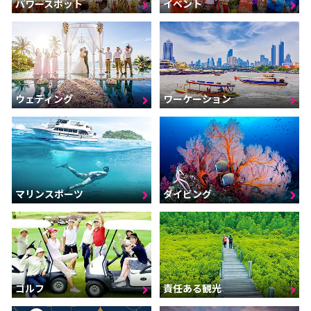
パワースポット
イベント
ウェディング
ワーケーション
マリンスポーツ
ダイビング
ゴルフ
責任ある観光