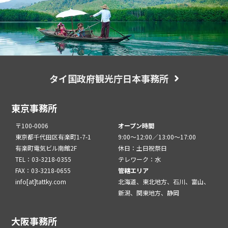
タイ国政府観光庁日本事務所
東京事務所
〒100-0006
オープン時間
東京都千代田区有楽町1-7-1
9:00～12:00／13:00～17:00
有楽町電気ビル南館2F
休日：土日祝祭日
TEL：03-3218-0355
テレワーク：水
FAX：03-3218-0655
管轄エリア
info[at]tattky.com
北海道、東北地方、石川、富山、
新潟、関東地方、静岡
大阪事務所