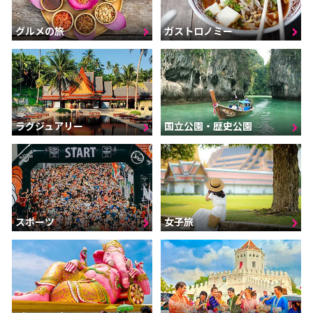
グルメの旅
ガストロノミー
ラグジュアリー
国立公園・歴史公園
スポーツ
女子旅