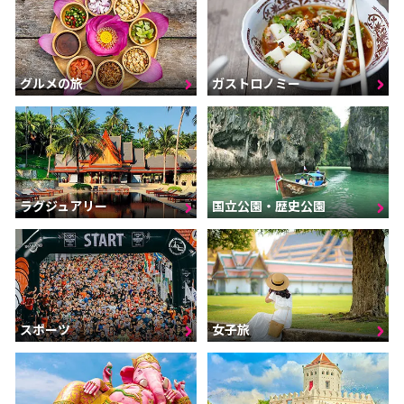
グルメの旅
ガストロノミー
ラグジュアリー
国立公園・歴史公園
スポーツ
女子旅