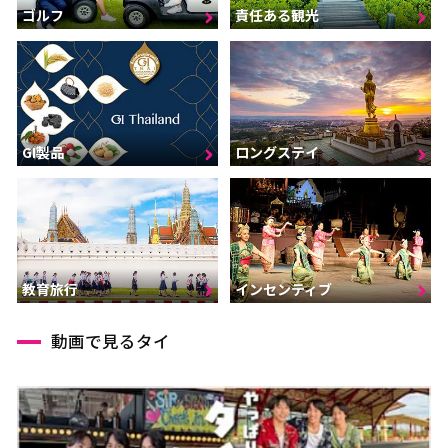
ゴルフ
責任ある観光
GI製品
ロングステイ
インセンティブ
教育旅行
動画で見るタイ