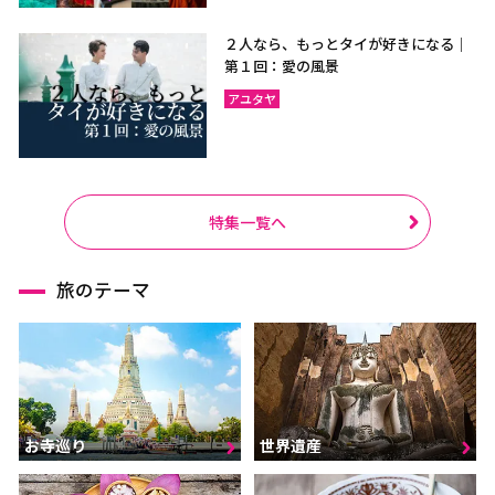
２人なら、もっとタイが好きになる｜
第１回：愛の風景
アユタヤ
特集一覧へ
旅のテーマ
お寺巡り
世界遺産