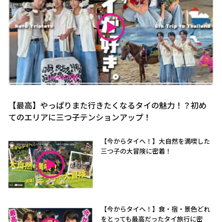
【最高】やっぱりまた行きたくなるタイの魅力！？初め
てのエリアに三つ子テンションアップ！
【今からタイへ！】大自然を満喫した
三つ子の大冒険に密着！
【今からタイへ！】食・宿・景色どれ
をとっても最高だったタイ旅行に密