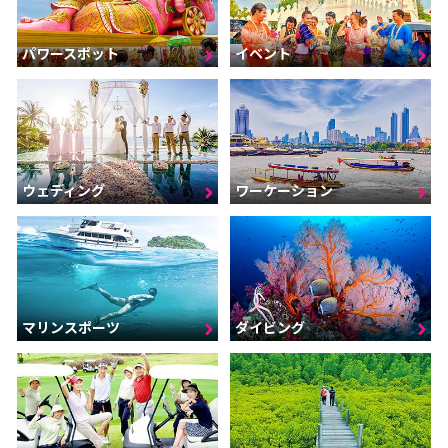
パワースポット
イベント
ウェディング
ワーケーション
マリンスポーツ
ダイビング