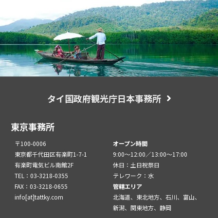
タイ国政府観光庁日本事務所
東京事務所
〒100-0006
オープン時間
東京都千代田区有楽町1-7-1
9:00～12:00／13:00～17:00
有楽町電気ビル南館2F
休日：土日祝祭日
TEL：03-3218-0355
テレワーク：水
FAX：03-3218-0655
管轄エリア
info[at]tattky.com
北海道、東北地方、石川、富山、
新潟、関東地方、静岡