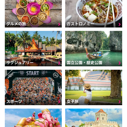
グルメの旅
ガストロノミー
ラグジュアリー
国立公園・歴史公園
スポーツ
女子旅