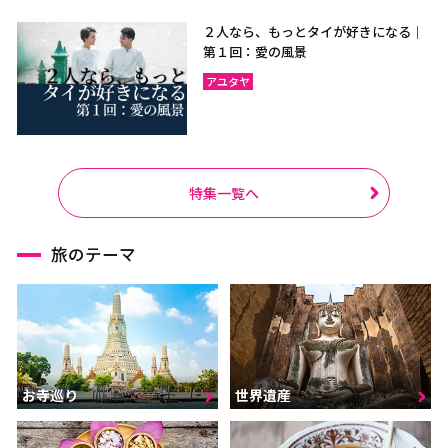
２人なら、もっとタイが好きになる｜
第１回：愛の風景
アユタヤ
特集一覧へ
旅のテーマ
お寺巡り
世界遺産