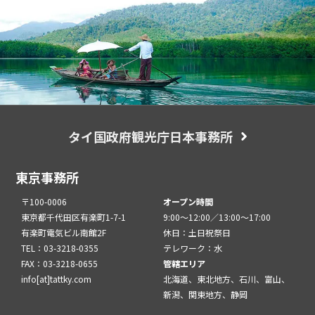
タイ国政府観光庁日本事務所
東京事務所
〒100-0006
オープン時間
東京都千代田区有楽町1-7-1
9:00～12:00／13:00～17:00
有楽町電気ビル南館2F
休日：土日祝祭日
TEL：03-3218-0355
テレワーク：水
FAX：03-3218-0655
管轄エリア
info[at]tattky.com
北海道、東北地方、石川、富山、
新潟、関東地方、静岡