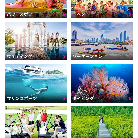
パワースポット
イベント
ウェディング
ワーケーション
マリンスポーツ
ダイビング