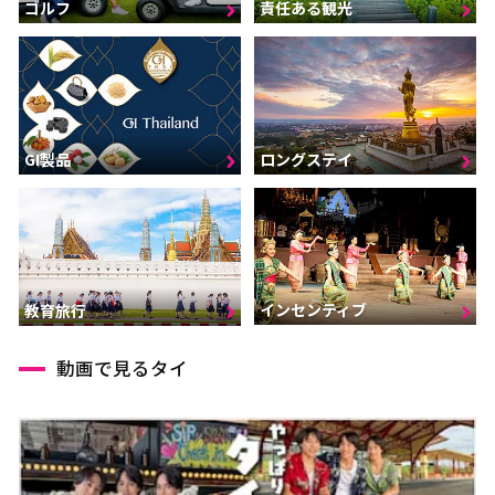
ゴルフ
責任ある観光
GI製品
ロングステイ
インセンティブ
教育旅行
動画で見るタイ