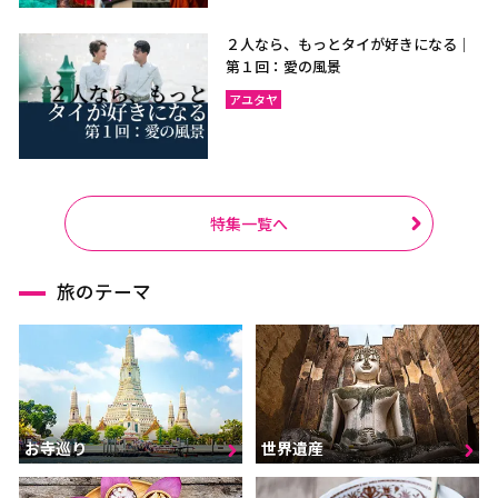
２人なら、もっとタイが好きになる｜
第１回：愛の風景
アユタヤ
特集一覧へ
旅のテーマ
お寺巡り
世界遺産