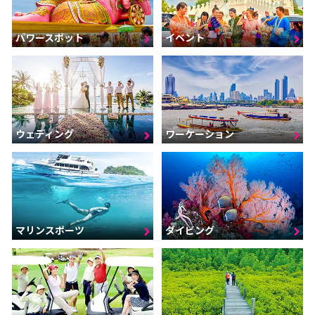
パワースポット
イベント
ウェディング
ワーケーション
マリンスポーツ
ダイビング