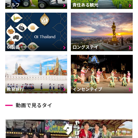
ゴルフ
責任ある観光
GI製品
ロングステイ
インセンティブ
教育旅行
動画で見るタイ