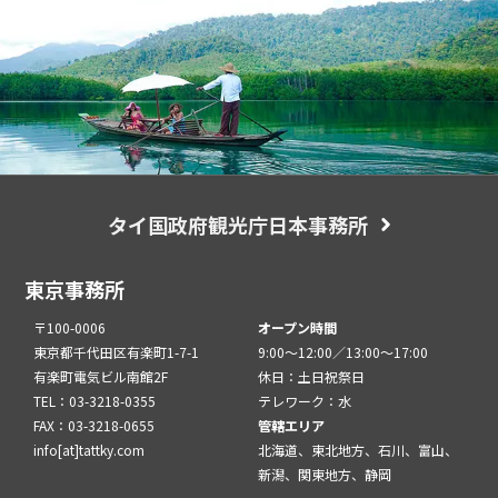
タイ国政府観光庁日本事務所
東京事務所
〒100-0006
オープン時間
東京都千代田区有楽町1-7-1
9:00～12:00／13:00～17:00
有楽町電気ビル南館2F
休日：土日祝祭日
TEL：03-3218-0355
テレワーク：水
FAX：03-3218-0655
管轄エリア
info[at]tattky.com
北海道、東北地方、石川、富山、
新潟、関東地方、静岡