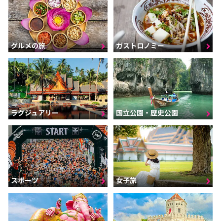
グルメの旅
ガストロノミー
ラグジュアリー
国立公園・歴史公園
スポーツ
女子旅