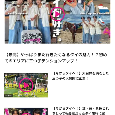
【最高】やっぱりまた行きたくなるタイの魅力！？初め
てのエリアに三つ子テンションアップ！
【今からタイへ！】大自然を満喫した
三つ子の大冒険に密着！
【今からタイへ！】食・宿・景色どれ
をとっても最高だったタイ旅行に密