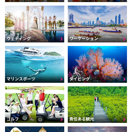
ウェディング
ワーケーション
マリンスポーツ
ダイビング
ゴルフ
責任ある観光