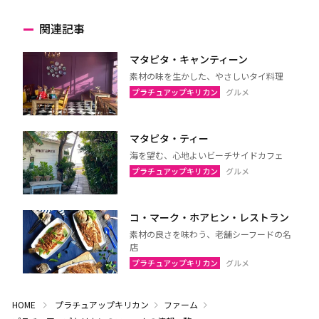
関連記事
マタピタ・キャンティーン
素材の味を生かした、やさしいタイ料理
プラチュアップキリカン
グルメ
マタピタ・ティー
海を望む、心地よいビーチサイドカフェ
プラチュアップキリカン
グルメ
コ・マーク・ホアヒン・レストラン
素材の良さを味わう、老舗シーフードの名
店
プラチュアップキリカン
グルメ
HOME
プラチュアップキリカン
ファーム