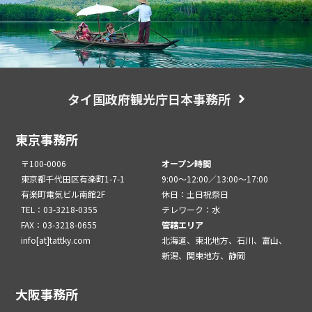
タイ国政府観光庁日本事務所
東京事務所
〒100-0006
オープン時間
東京都千代田区有楽町1-7-1
9:00～12:00／13:00～17:00
有楽町電気ビル南館2F
休日：土日祝祭日
TEL：03-3218-0355
テレワーク：水
FAX：03-3218-0655
管轄エリア
info[at]tattky.com
北海道、東北地方、石川、富山、
新潟、関東地方、静岡
大阪事務所