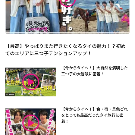
【最高】やっぱりまた行きたくなるタイの魅力！？初め
てのエリアに三つ子テンションアップ！
【今からタイへ！】大自然を満喫した
三つ子の大冒険に密着！
【今からタイへ！】食・宿・景色どれ
をとっても最高だったタイ旅行に密
着！