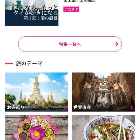
アユタヤ
特集一覧へ
旅のテーマ
お寺巡り
世界遺産