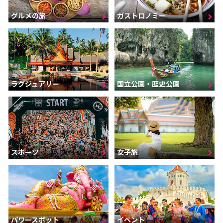
グルメの旅
ガストロノミー
ラグジュアリー
国立公園・歴史公園
スポーツ
女子旅
パワースポット
イベント