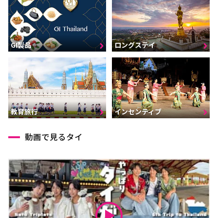
GI製品
ロングステイ
インセンティブ
教育旅行
動画で見るタイ