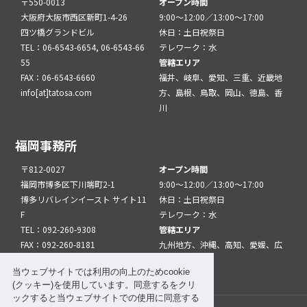
〒550-0013
オープン時間
大阪府大阪市西区新町1-4-26
9:00～12:00／13:00～17:00
四ツ橋グランドビル
休日：土日祝祭日
TEL：06-6543-6654, 06-6543-66
テレワーク：水
55
管轄エリア
FAX：06-6543-6660
福井、岐阜、愛知、三重、近畿地
info[at]tatosa.com
方、島根、鳥取、岡山、徳島、香
川
福岡事務所
〒812-0027
オープン時間
福岡市博多区下川端町2-1
9:00～12:00／13:00～17:00
博多リバレインイースト サイト11
休日：土日祝祭日
F
テレワーク：水
TEL：092-260-9308
管轄エリア
FAX：092-260-8181
九州地方、沖縄、高知、愛媛、広
info[at]tatfuk.com
島、山口
当ウェブサイトでは利用の向上のためcookie
(クッキー)を使用しています。同意するをクリ
ックすると当ウェブサイトでの使用に同意する