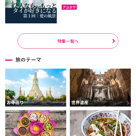
アユタヤ
特集一覧へ
旅のテーマ
お寺巡り
世界遺産