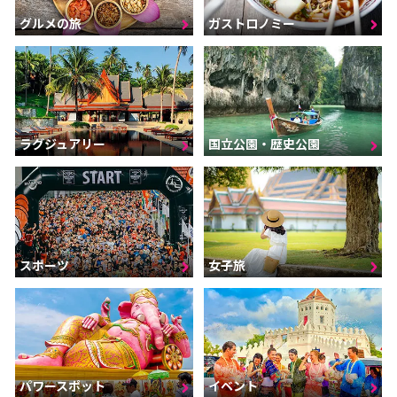
グルメの旅
ガストロノミー
ラグジュアリー
国立公園・歴史公園
スポーツ
女子旅
パワースポット
イベント