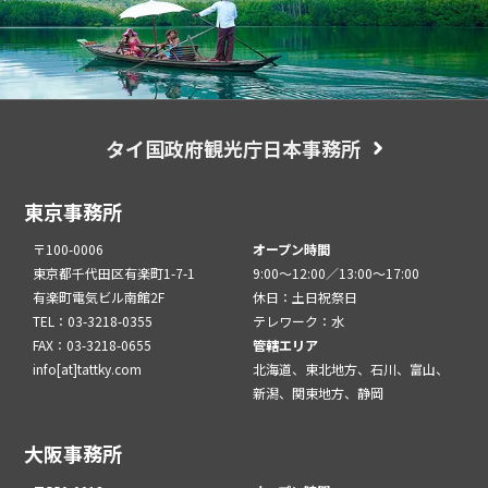
タイ国政府観光庁日本事務所
東京事務所
〒100-0006
オープン時間
東京都千代田区有楽町1-7-1
9:00～12:00／13:00～17:00
有楽町電気ビル南館2F
休日：土日祝祭日
TEL：03-3218-0355
テレワーク：水
FAX：03-3218-0655
管轄エリア
info[at]tattky.com
北海道、東北地方、石川、富山、
新潟、関東地方、静岡
大阪事務所