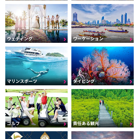
ウェディング
ワーケーション
マリンスポーツ
ダイビング
ゴルフ
責任ある観光