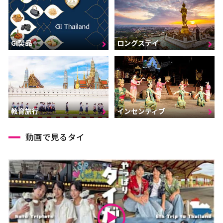
GI製品
ロングステイ
インセンティブ
教育旅行
動画で見るタイ