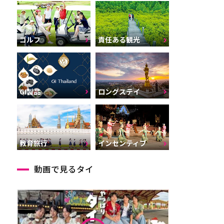
ゴルフ
責任ある観光
GI製品
ロングステイ
インセンティブ
教育旅行
動画で見るタイ