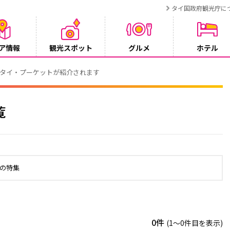
タイ国政府観光庁に
ア情報
観光スポット
グルメ
ホテル
でタイ・プーケットが紹介されます
覧
の特集
0件
(1〜0件目を表示)