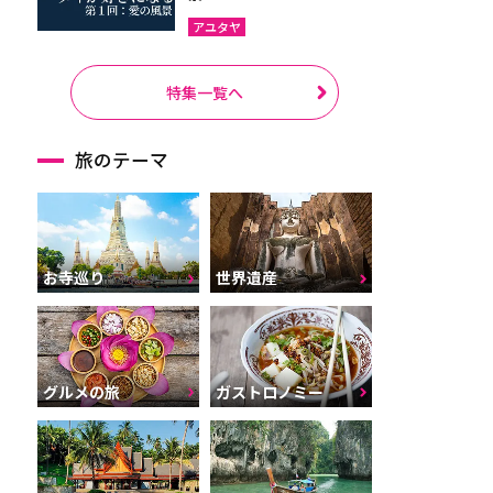
アユタヤ
特集一覧へ
旅のテーマ
お寺巡り
世界遺産
グルメの旅
ガストロノミー