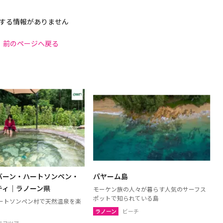
する情報がありません
前のページへ戻る
】バーン・ハートソンペン・
パヤーム島
ティ｜ラノーン県
モーケン族の人々が暮らす人気のサーフス
ポットで知られている島
ートソンペン村で天然温泉を楽
ラノーン
ビーチ