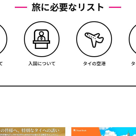
旅に必要なリスト
て
入国について
タイの空港
タ