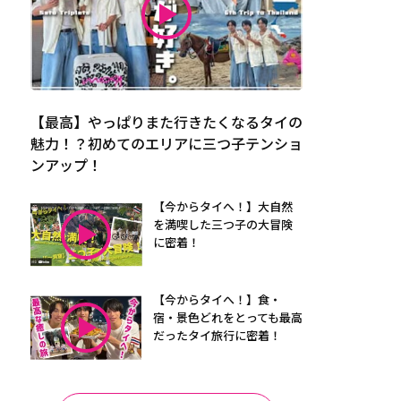
【最高】やっぱりまた行きたくなるタイの
魅力！？初めてのエリアに三つ子テンショ
ンアップ！
【今からタイへ！】大自然
を満喫した三つ子の大冒険
に密着！
【今からタイへ！】食・
宿・景色どれをとっても最高
だったタイ旅行に密着！