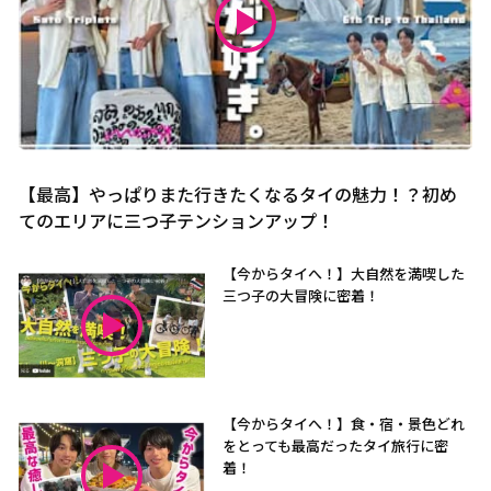
【最高】やっぱりまた行きたくなるタイの魅力！？初め
てのエリアに三つ子テンションアップ！
【今からタイへ！】大自然を満喫した
三つ子の大冒険に密着！
【今からタイへ！】食・宿・景色どれ
をとっても最高だったタイ旅行に密
着！