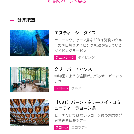
前のページへ戻る
関連記事
エヌティーシーダイブ
ラヨーンやチャーン島などタイ湾側のクル
ーズや日帰りダイビングを取り扱っている
ダイビングサービス
チュンポーン
ダイビング
クリーパー・ハウス
植物園のような空間が広がるオーガニック
カフェ
ラヨーン
グルメ
【CBT】バーン・タレーノイ・コミ
ュニティ｜ラヨーン県
ビーチだけではないラヨーン県の魅力を発
見できる体験ツアー
ラヨーン
エコツアー