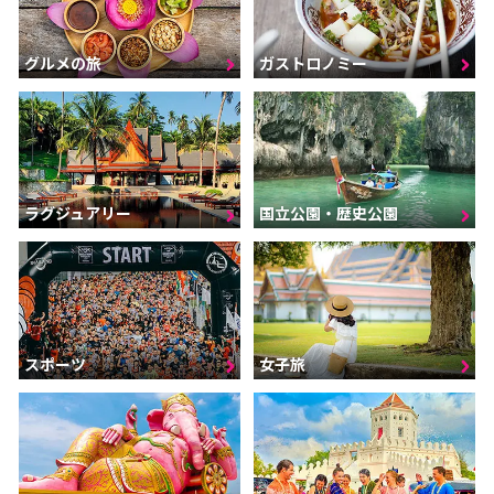
グルメの旅
ガストロノミー
ラグジュアリー
国立公園・歴史公園
スポーツ
女子旅