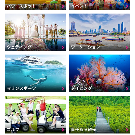
パワースポット
イベント
ウェディング
ワーケーション
マリンスポーツ
ダイビング
ゴルフ
責任ある観光