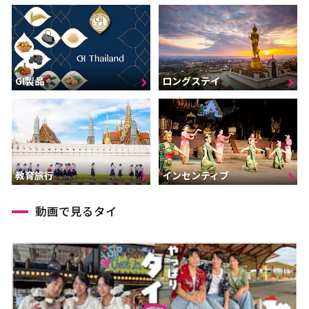
GI製品
ロングステイ
インセンティブ
教育旅行
動画で見るタイ