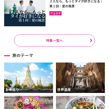
２人なら、もっとタイが好きになる｜
第１回：愛の風景
アユタヤ
特集一覧へ
旅のテーマ
お寺巡り
世界遺産