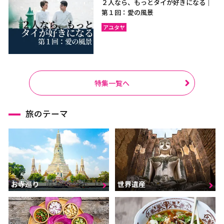
２人なら、もっとタイが好きになる｜
第１回：愛の風景
アユタヤ
特集一覧へ
旅のテーマ
お寺巡り
世界遺産