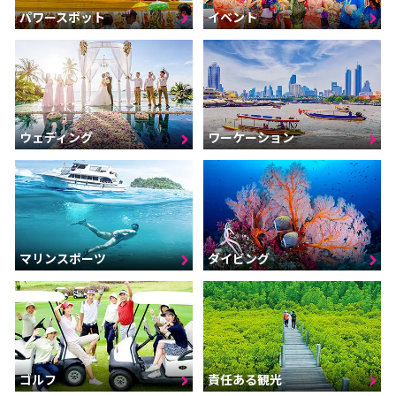
パワースポット
イベント
ウェディング
ワーケーション
マリンスポーツ
ダイビング
ゴルフ
責任ある観光