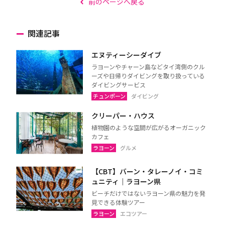
前のページへ戻る
関連記事
エヌティーシーダイブ
ラヨーンやチャーン島などタイ湾側のクル
ーズや日帰りダイビングを取り扱っている
ダイビングサービス
チュンポーン
ダイビング
クリーパー・ハウス
植物園のような空間が広がるオーガニック
カフェ
ラヨーン
グルメ
【CBT】バーン・タレーノイ・コミ
ュニティ｜ラヨーン県
ビーチだけではないラヨーン県の魅力を発
見できる体験ツアー
ラヨーン
エコツアー