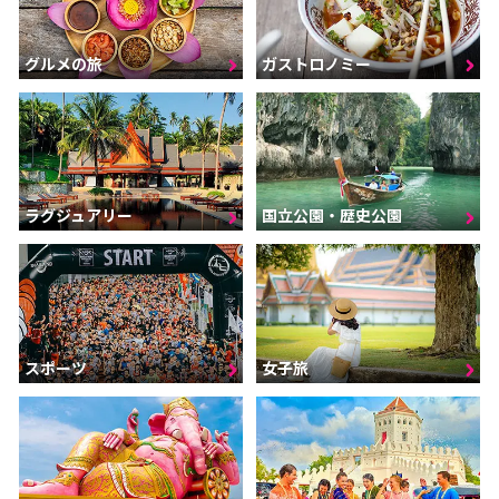
グルメの旅
ガストロノミー
ラグジュアリー
国立公園・歴史公園
スポーツ
女子旅