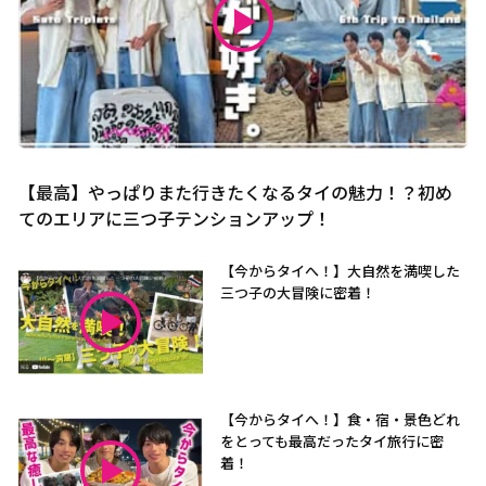
【最高】やっぱりまた行きたくなるタイの魅力！？初め
てのエリアに三つ子テンションアップ！
【今からタイへ！】大自然を満喫した
三つ子の大冒険に密着！
【今からタイへ！】食・宿・景色どれ
をとっても最高だったタイ旅行に密
着！