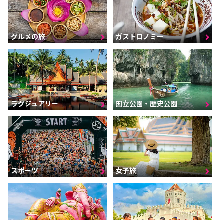
グルメの旅
ガストロノミー
ラグジュアリー
国立公園・歴史公園
スポーツ
女子旅