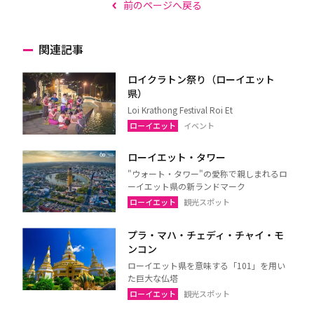
前のページへ戻る
関連記事
ロイクラトン祭り（ローイエット
県）
Loi Krathong Festival Roi Et
ローイエット
イベント
ローイエット・タワー
"ウォート・タワー"の愛称で親しまれるロ
ーイエット県の新ランドマーク
ローイエット
観光スポット
プラ・マハ・チェディ・チャイ・モ
ンコン
ローイエット県を意味する「101」を用い
た巨大な仏塔
ローイエット
観光スポット