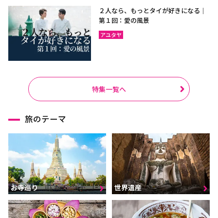
２人なら、もっとタイが好きになる｜
第１回：愛の風景
アユタヤ
特集一覧へ
旅のテーマ
お寺巡り
世界遺産