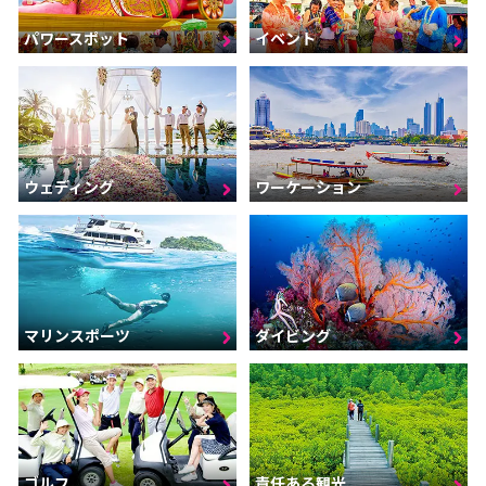
パワースポット
イベント
ウェディング
ワーケーション
マリンスポーツ
ダイビング
ゴルフ
責任ある観光