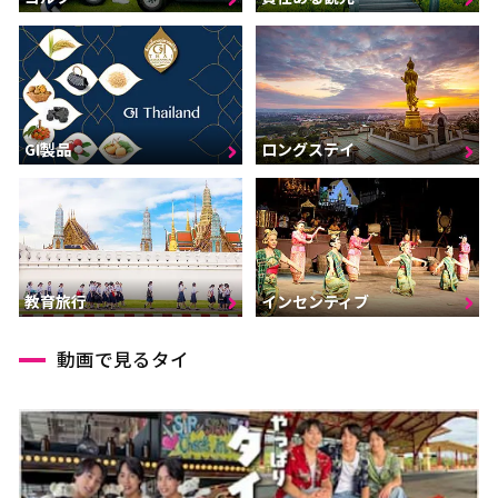
GI製品
ロングステイ
インセンティブ
教育旅行
動画で見るタイ