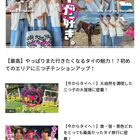
【最高】やっぱりまた行きたくなるタイの魅力！？初め
てのエリアに三つ子テンションアップ！
【今からタイへ！】大自然を満喫した
三つ子の大冒険に密着！
【今からタイへ！】食・宿・景色どれ
をとっても最高だったタイ旅行に密
着！