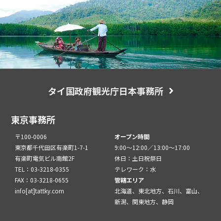
タイ国政府観光庁日本事務所
東京事務所
〒100-0006
オープン時間
東京都千代田区有楽町1-7-1
9:00～12:00／13:00～17:00
有楽町電気ビル南館2F
休日：土日祝祭日
TEL：03-3218-0355
テレワーク：水
FAX：03-3218-0655
管轄エリア
info[at]tattky.com
北海道、東北地方、石川、富山、
新潟、関東地方、静岡