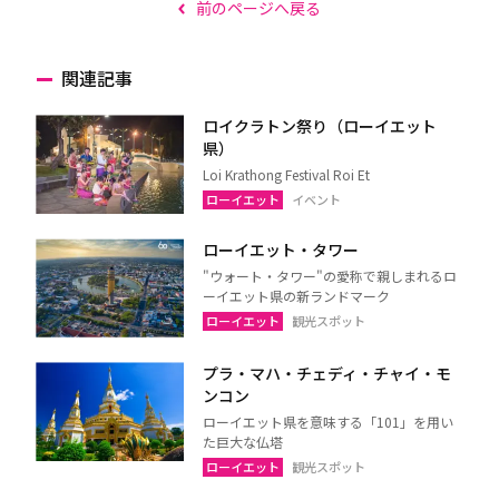
前のページへ戻る
関連記事
ロイクラトン祭り（ローイエット
県）
Loi Krathong Festival Roi Et
ローイエット
イベント
ローイエット・タワー
"ウォート・タワー"の愛称で親しまれるロ
ーイエット県の新ランドマーク
ローイエット
観光スポット
プラ・マハ・チェディ・チャイ・モ
ンコン
ローイエット県を意味する「101」を用い
た巨大な仏塔
ローイエット
観光スポット