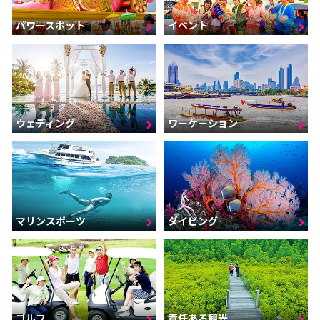
パワースポット
イベント
ウェディング
ワーケーション
マリンスポーツ
ダイビング
ゴルフ
責任ある観光