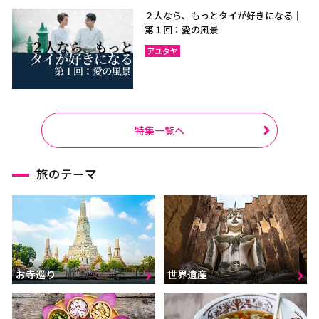
２人なら、もっとタイが好きになる｜
第１回：愛の風景
アユタヤ
特集一覧へ
旅のテーマ
お寺巡り
世界遺産