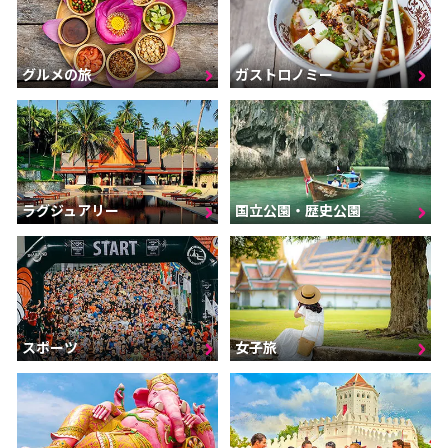
グルメの旅
ガストロノミー
ラグジュアリー
国立公園・歴史公園
スポーツ
女子旅