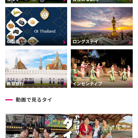
GI製品
ロングステイ
インセンティブ
教育旅行
動画で見るタイ