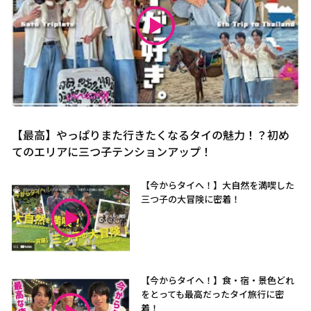
【最高】やっぱりまた行きたくなるタイの魅力！？初め
てのエリアに三つ子テンションアップ！
【今からタイへ！】大自然を満喫した
三つ子の大冒険に密着！
【今からタイへ！】食・宿・景色どれ
をとっても最高だったタイ旅行に密
着！