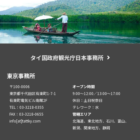
タイ国政府観光庁日本事務所
東京事務所
〒100-0006
オープン時間
東京都千代田区有楽町1-7-1
9:00～12:00／13:00～17:00
有楽町電気ビル南館2F
休日：土日祝祭日
TEL：03-3218-0355
テレワーク：水
FAX：03-3218-0655
管轄エリア
info[at]tattky.com
北海道、東北地方、石川、富山、
新潟、関東地方、静岡