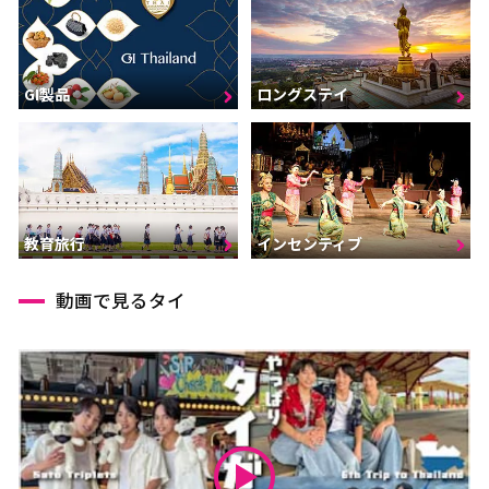
GI製品
ロングステイ
インセンティブ
教育旅行
動画で見るタイ