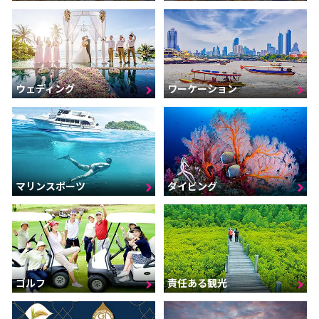
ウェディング
ワーケーション
マリンスポーツ
ダイビング
ゴルフ
責任ある観光