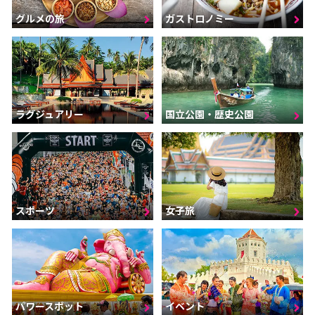
グルメの旅
ガストロノミー
ラグジュアリー
国立公園・歴史公園
スポーツ
女子旅
パワースポット
イベント