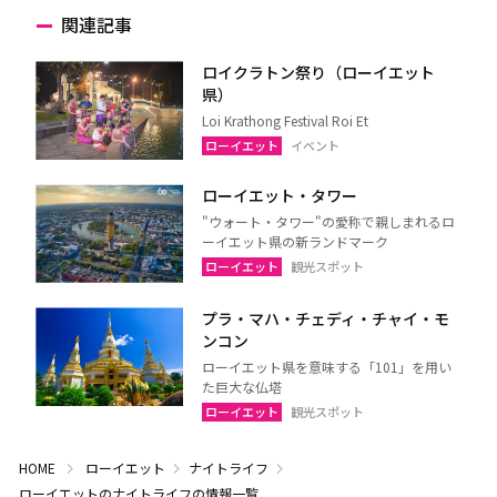
関連記事
ロイクラトン祭り（ローイエット
県）
Loi Krathong Festival Roi Et
ローイエット
イベント
ローイエット・タワー
"ウォート・タワー"の愛称で親しまれるロ
ーイエット県の新ランドマーク
ローイエット
観光スポット
プラ・マハ・チェディ・チャイ・モ
ンコン
ローイエット県を意味する「101」を用い
た巨大な仏塔
ローイエット
観光スポット
HOME
ローイエット
ナイトライフ
ローイエットのナイトライフの情報一覧