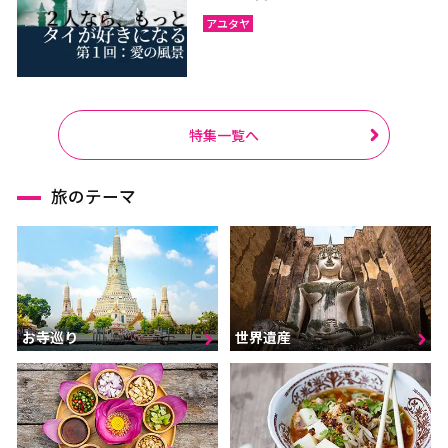
アユタヤ
特集一覧へ
旅のテーマ
お寺巡り
世界遺産