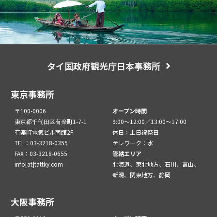
タイ国政府観光庁日本事務所
東京事務所
〒100-0006
オープン時間
東京都千代田区有楽町1-7-1
9:00～12:00／13:00～17:00
有楽町電気ビル南館2F
休日：土日祝祭日
TEL：03-3218-0355
テレワーク：水
FAX：03-3218-0655
管轄エリア
info[at]tattky.com
北海道、東北地方、石川、富山、
新潟、関東地方、静岡
大阪事務所