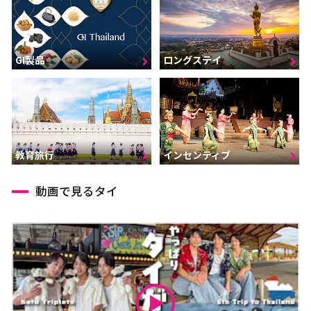
GI製品
ロングステイ
インセンティブ
教育旅行
動画で見るタイ