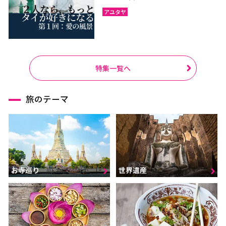
アユタヤ
特集一覧へ
旅のテーマ
お寺巡り
世界遺産