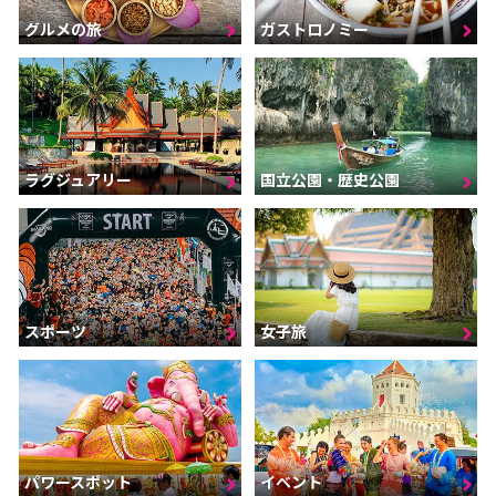
グルメの旅
ガストロノミー
ラグジュアリー
国立公園・歴史公園
スポーツ
女子旅
パワースポット
イベント