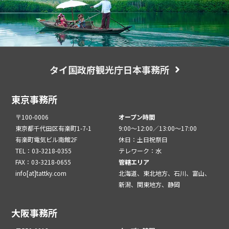
タイ国政府観光庁日本事務所
東京事務所
〒100-0006
オープン時間
東京都千代田区有楽町1-7-1
9:00～12:00／13:00～17:00
有楽町電気ビル南館2F
休日：土日祝祭日
TEL：03-3218-0355
テレワーク：水
FAX：03-3218-0655
管轄エリア
info[at]tattky.com
北海道、東北地方、石川、富山、
新潟、関東地方、静岡
大阪事務所