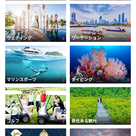
ウェディング
ワーケーション
マリンスポーツ
ダイビング
ゴルフ
責任ある観光