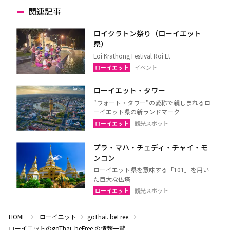
関連記事
ロイクラトン祭り（ローイエット
県）
Loi Krathong Festival Roi Et
ローイエット
イベント
ローイエット・タワー
"ウォート・タワー"の愛称で親しまれるロ
ーイエット県の新ランドマーク
ローイエット
観光スポット
プラ・マハ・チェディ・チャイ・モ
ンコン
ローイエット県を意味する「101」を用い
た巨大な仏塔
ローイエット
観光スポット
HOME
ローイエット
goThai. beFree.
ローイエットのgoThai. beFree.の情報一覧