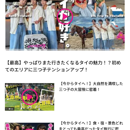
【最高】やっぱりまた行きたくなるタイの魅力！？初め
てのエリアに三つ子テンションアップ！
【今からタイへ！】大自然を満喫した
三つ子の大冒険に密着！
【今からタイへ！】食・宿・景色どれ
をとっても最高だったタイ旅行に密