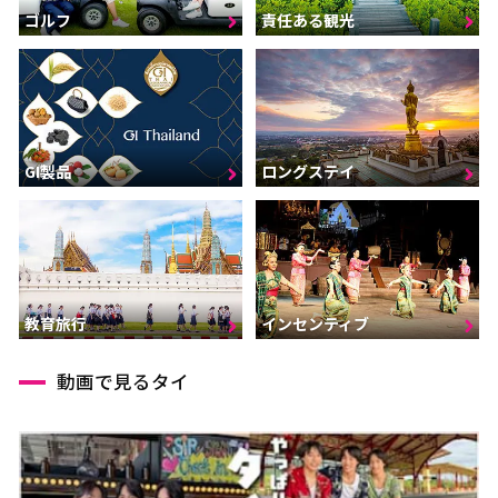
ゴルフ
責任ある観光
GI製品
ロングステイ
インセンティブ
教育旅行
動画で見るタイ