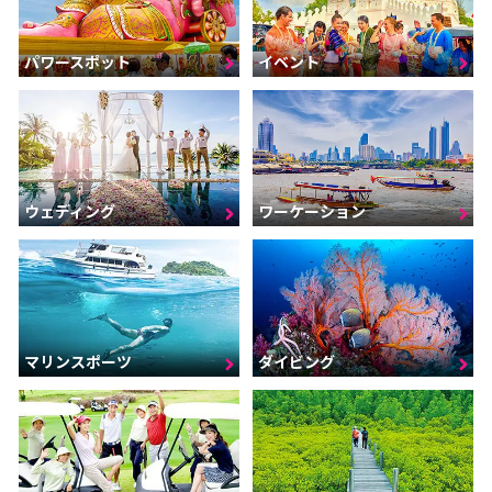
パワースポット
イベント
ウェディング
ワーケーション
マリンスポーツ
ダイビング