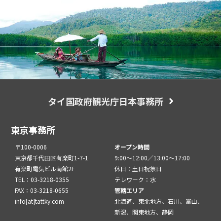
タイ国政府観光庁日本事務所
東京事務所
〒100-0006
オープン時間
東京都千代田区有楽町1-7-1
9:00～12:00／13:00～17:00
有楽町電気ビル南館2F
休日：土日祝祭日
TEL：03-3218-0355
テレワーク：水
FAX：03-3218-0655
管轄エリア
info[at]tattky.com
北海道、東北地方、石川、富山、
新潟、関東地方、静岡