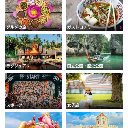
グルメの旅
ガストロノミー
ラグジュアリー
国立公園・歴史公園
スポーツ
女子旅