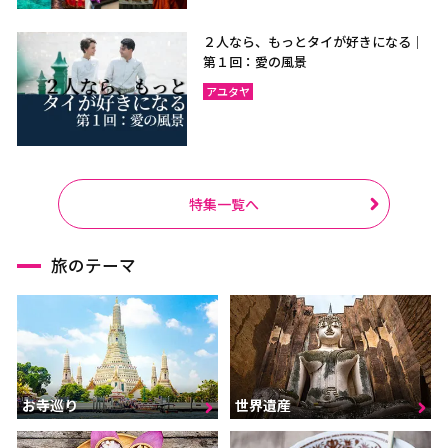
２人なら、もっとタイが好きになる｜
第１回：愛の風景
アユタヤ
特集一覧へ
旅のテーマ
お寺巡り
世界遺産