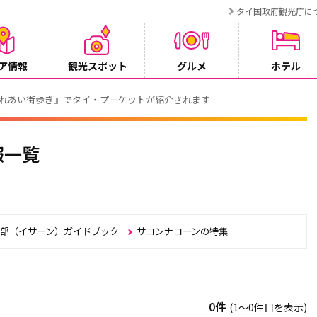
タイ国政府観光庁に
ア情報
観光スポット
グルメ
ホテル
でタイ・プーケットが紹介されます
報一覧
北部（イサーン）ガイドブック
サコンナコーンの特集
0件
(1〜0件目を表示)