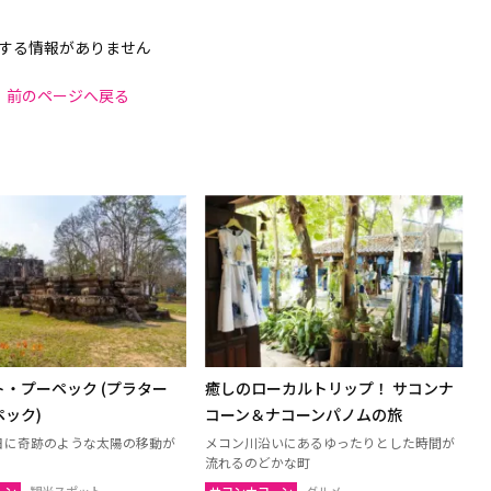
する情報がありません
前のページへ戻る
・プーペック (プラター
癒しのローカルトリップ！ サコンナ
ック)
コーン＆ナコーンパノムの旅
1日に奇跡のような太陽の移動が
メコン川沿いにあるゆったりとした時間が
流れるのどかな町