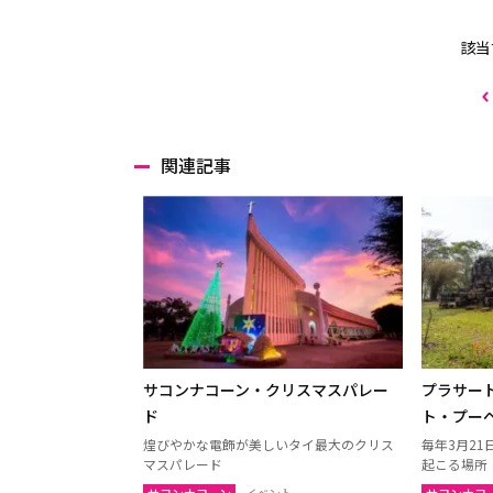
該当
関連記事
サコンナコーン・クリスマスパレー
プラサート
ド
ト・プーペ
煌びやかな電飾が美しいタイ最大のクリス
毎年3月2
マスパレード
起こる場所