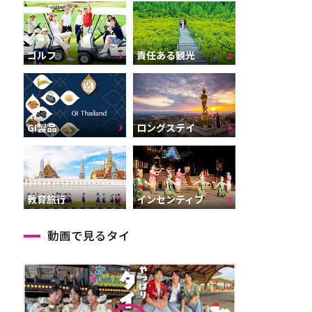
ゴルフ
責任ある観光
GI製品
ロングステイ
インセンティブ
教育旅行
動画で見るタイ