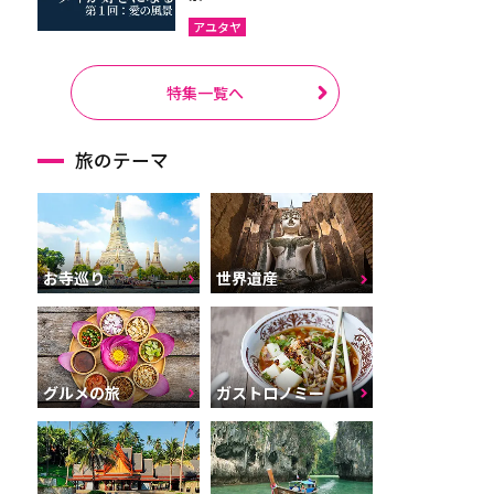
アユタヤ
特集一覧へ
旅のテーマ
お寺巡り
世界遺産
グルメの旅
ガストロノミー