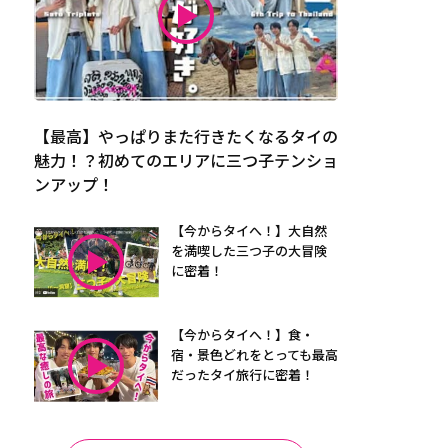
【最高】やっぱりまた行きたくなるタイの
魅力！？初めてのエリアに三つ子テンショ
ンアップ！
【今からタイへ！】大自然
を満喫した三つ子の大冒険
に密着！
【今からタイへ！】食・
宿・景色どれをとっても最高
だったタイ旅行に密着！