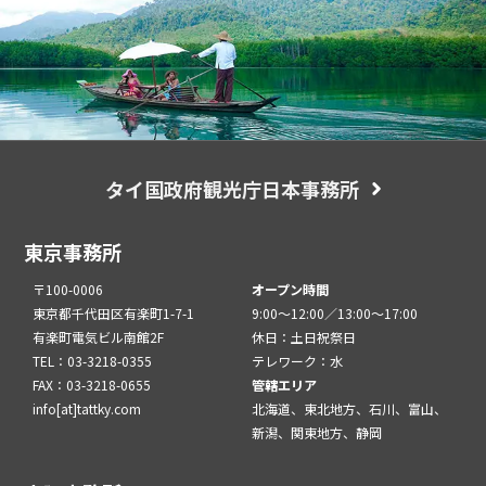
タイ国政府観光庁日本事務所
東京事務所
〒100-0006
オープン時間
東京都千代田区有楽町1-7-1
9:00～12:00／13:00～17:00
有楽町電気ビル南館2F
休日：土日祝祭日
TEL：03-3218-0355
テレワーク：水
FAX：03-3218-0655
管轄エリア
info[at]tattky.com
北海道、東北地方、石川、富山、
新潟、関東地方、静岡