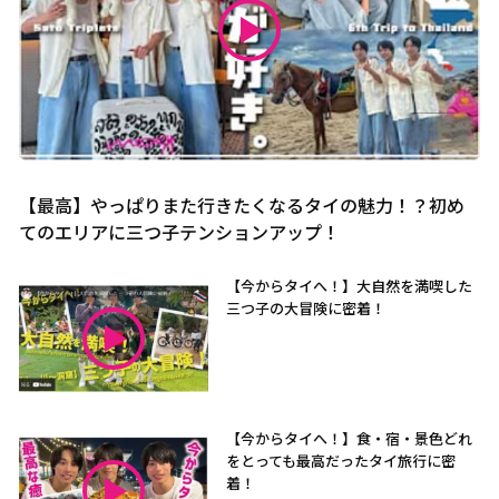
【最高】やっぱりまた行きたくなるタイの魅力！？初め
てのエリアに三つ子テンションアップ！
【今からタイへ！】大自然を満喫した
三つ子の大冒険に密着！
【今からタイへ！】食・宿・景色どれ
をとっても最高だったタイ旅行に密
着！