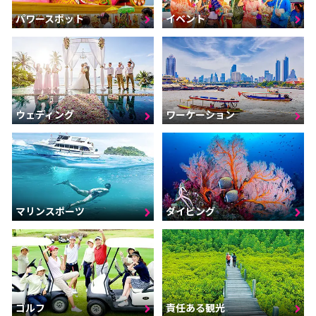
パワースポット
イベント
ウェディング
ワーケーション
マリンスポーツ
ダイビング
ゴルフ
責任ある観光