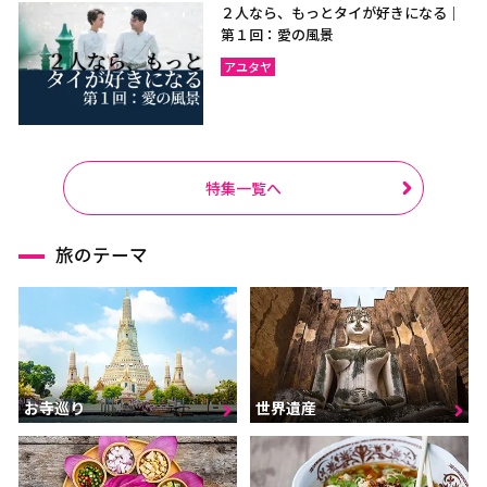
２人なら、もっとタイが好きになる｜
第１回：愛の風景
アユタヤ
特集一覧へ
旅のテーマ
お寺巡り
世界遺産