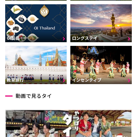
GI製品
ロングステイ
インセンティブ
教育旅行
動画で見るタイ