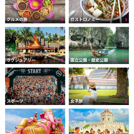
グルメの旅
ガストロノミー
ラグジュアリー
国立公園・歴史公園
スポーツ
女子旅