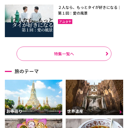
２人なら、もっとタイが好きになる｜
第１回：愛の風景
アユタヤ
特集一覧へ
旅のテーマ
お寺巡り
世界遺産