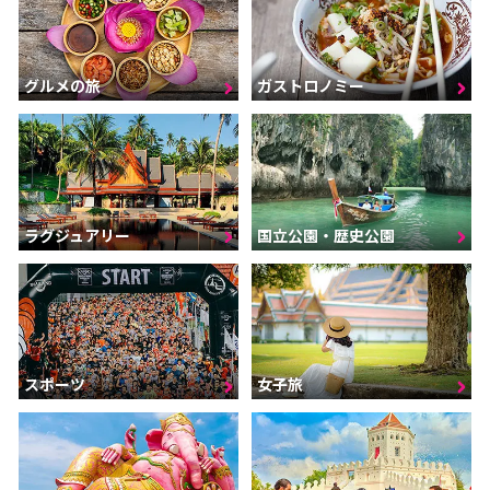
グルメの旅
ガストロノミー
ラグジュアリー
国立公園・歴史公園
スポーツ
女子旅