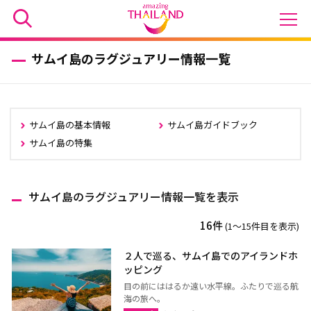
サムイ島のラグジュアリー情報一覧
サムイ島の基本情報
サムイ島ガイドブック
サムイ島の特集
サムイ島のラグジュアリー情報一覧を表示
16件
(1〜15件目を表示)
２人で巡る、サムイ島でのアイランドホ
ッピング
目の前にははるか遠い水平線。ふたりで巡る航
海の旅へ。