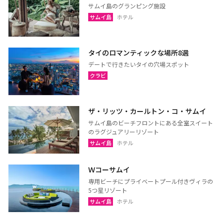
サムイ島のグランピング施設
サムイ島
ホテル
タイのロマンティックな場所8選
デートで行きたいタイの穴場スポット
クラビ
ザ・リッツ・カールトン・コ・サムイ
サムイ島のビーチフロントにある全室スイート
のラグジュアリーリゾート
サムイ島
ホテル
Ｗコーサムイ
専用ビーチにプライベートプール付きヴィラの
5つ星リゾート
サムイ島
ホテル