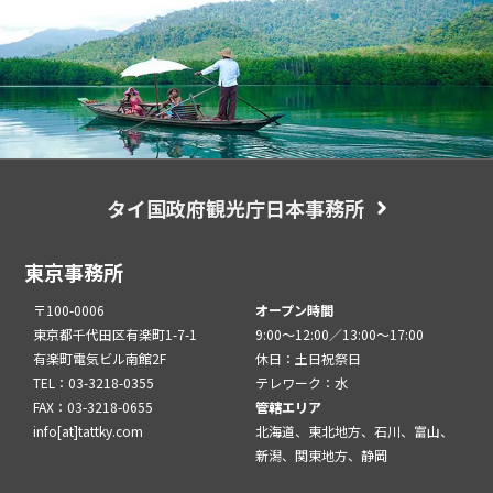
タイ国政府観光庁日本事務所
東京事務所
〒100-0006
オープン時間
東京都千代田区有楽町1-7-1
9:00～12:00／13:00～17:00
有楽町電気ビル南館2F
休日：土日祝祭日
TEL：03-3218-0355
テレワーク：水
FAX：03-3218-0655
管轄エリア
info[at]tattky.com
北海道、東北地方、石川、富山、
新潟、関東地方、静岡