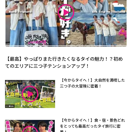
【最高】やっぱりまた行きたくなるタイの魅力！？初め
てのエリアに三つ子テンションアップ！
【今からタイへ！】大自然を満喫した
三つ子の大冒険に密着！
【今からタイへ！】食・宿・景色どれ
をとっても最高だったタイ旅行に密
着！