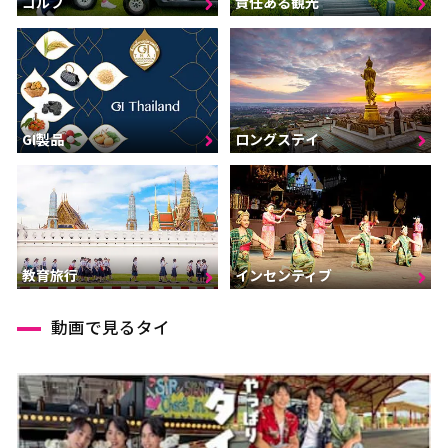
ゴルフ
責任ある観光
GI製品
ロングステイ
インセンティブ
教育旅行
動画で見るタイ