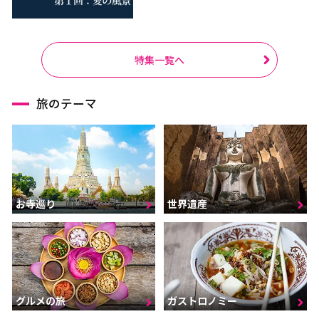
特集一覧へ
旅のテーマ
お寺巡り
世界遺産
グルメの旅
ガストロノミー