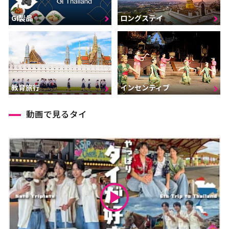
GI製品
ロングステイ
インセンティブ
教育旅行
動画で見るタイ