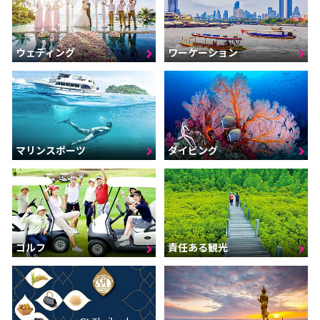
ウェディング
ワーケーション
マリンスポーツ
ダイビング
ゴルフ
責任ある観光