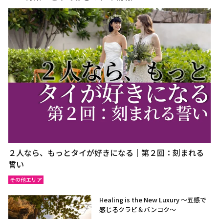
２人なら、もっとタイが好きになる｜第２回：刻まれる
誓い
その他エリア
Healing is the New Luxury ～五感で
感じるクラビ＆バンコク～