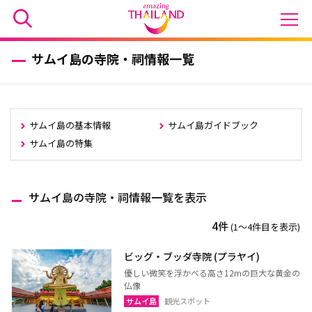
サムイ島の寺院・祠情報一覧
サムイ島の基本情報
サムイ島ガイドブック
サムイ島の特集
サムイ島の寺院・祠情報一覧を表示
4件
(1〜4件目を表示)
ビッグ・ブッダ寺院 (プラヤイ)
優しい微笑を浮かべる高さ12mの巨大な黄金の
仏像
サムイ島
観光スポット