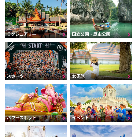
ラグジュアリー
国立公園・歴史公園
スポーツ
女子旅
パワースポット
イベント