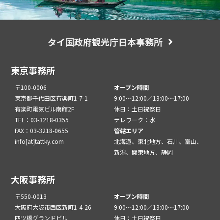
タイ国政府観光庁日本事務所
東京事務所
〒100-0006
オープン時間
東京都千代田区有楽町1-7-1
9:00～12:00／13:00～17:00
有楽町電気ビル南館2F
休日：土日祝祭日
TEL：03-3218-0355
テレワーク：水
FAX：03-3218-0655
管轄エリア
info[at]tattky.com
北海道、東北地方、石川、富山、
新潟、関東地方、静岡
大阪事務所
〒550-0013
オープン時間
大阪府大阪市西区新町1-4-26
9:00～12:00／13:00～17:00
四ツ橋グランドビル
休日：土日祝祭日