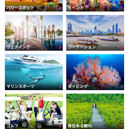
パワースポット
イベント
ウェディング
ワーケーション
マリンスポーツ
ダイビング
ゴルフ
責任ある観光