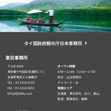
タイ国政府観光庁日本事務所
東京事務所
〒100-0006
オープン時間
東京都千代田区有楽町1-7-1
9:00～12:00／13:00～17:00
有楽町電気ビル南館2F
休日：土日祝祭日
TEL：03-3218-0355
テレワーク：水
FAX：03-3218-0655
管轄エリア
info[at]tattky.com
北海道、東北地方、石川、富山、
新潟、関東地方、静岡