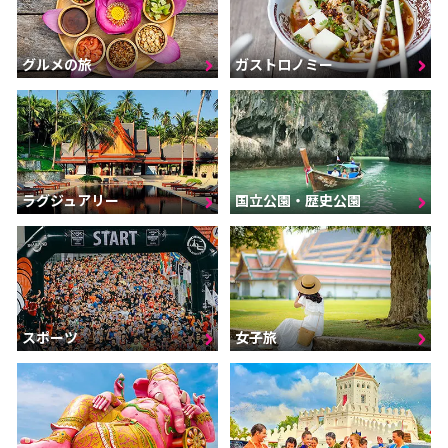
グルメの旅
ガストロノミー
ラグジュアリー
国立公園・歴史公園
スポーツ
女子旅