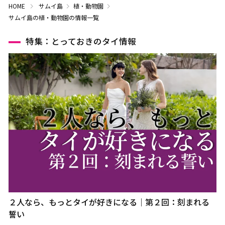
HOME
サムイ島
植・動物園
サムイ島の植・動物園の情報一覧
特集：とっておきのタイ情報
２人なら、もっとタイが好きになる｜第２回：刻まれる
誓い