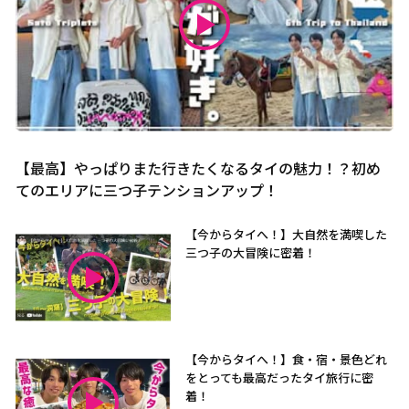
【最高】やっぱりまた行きたくなるタイの魅力！？初め
てのエリアに三つ子テンションアップ！
【今からタイへ！】大自然を満喫した
三つ子の大冒険に密着！
【今からタイへ！】食・宿・景色どれ
をとっても最高だったタイ旅行に密
着！