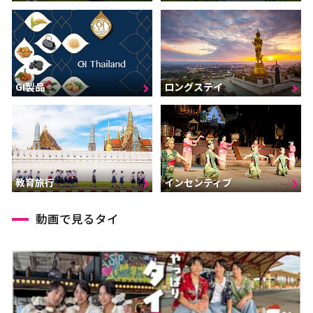
GI製品
ロングステイ
インセンティブ
教育旅行
動画で見るタイ