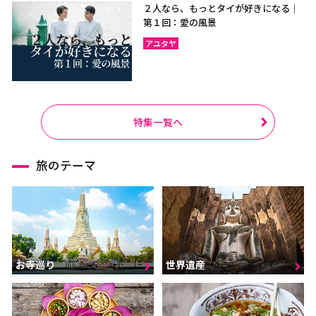
２人なら、もっとタイが好きになる｜
第１回：愛の風景
アユタヤ
特集一覧へ
旅のテーマ
お寺巡り
世界遺産