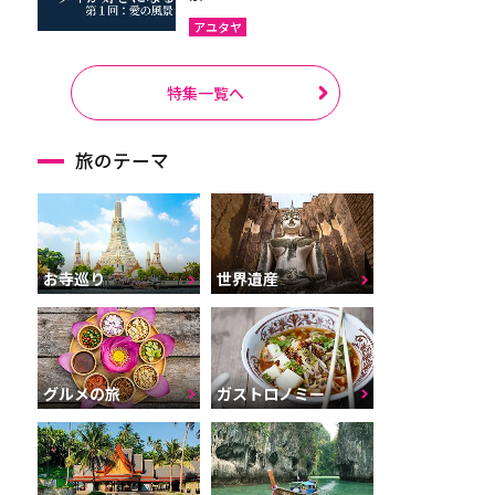
アユタヤ
特集一覧へ
旅のテーマ
お寺巡り
世界遺産
グルメの旅
ガストロノミー