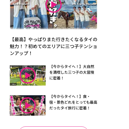
【最高】やっぱりまた行きたくなるタイの
魅力！？初めてのエリアに三つ子テンショ
ンアップ！
【今からタイへ！】大自然
を満喫した三つ子の大冒険
に密着！
【今からタイへ！】食・
宿・景色どれをとっても最高
だったタイ旅行に密着！