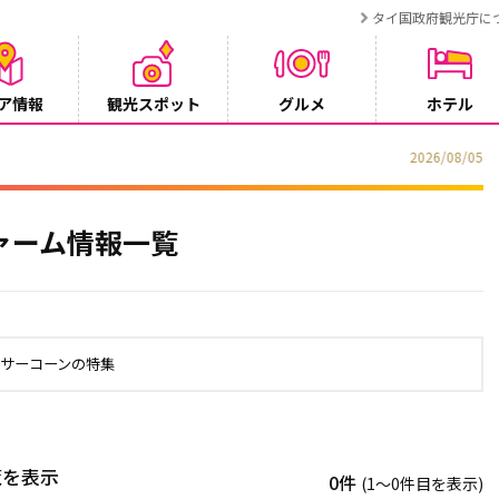
タイ国政府観光庁に
ア情報
観光スポット
グルメ
ホテル
でタイ・プーケットが紹介されます
ァーム情報一覧
トサーコーンの特集
覧を表示
0件
(1〜0件目を表示)