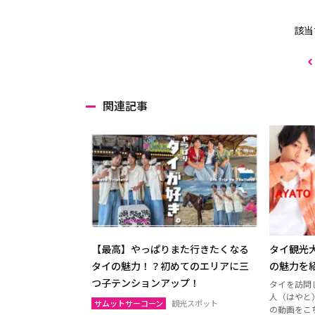
該当
関連記事
【最高】やっぱりまた行きたくなる
タイ観光
タイの魅力！？初めてのエリアに三
の魅力を
つ子テンションアップ！
タイを訪問
人（はやと
サムットサーコーン
観光スポット
の動画をこ