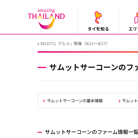
タイを知る
エリ
【テレビ】NHK『世界ふれあい街歩き』
2026/08/05
サムットサーコーンのフ
サムットサーコーンの基本情報
サムッ
サムットサーコーンのファーム情報一