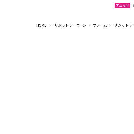
アユタヤ
HOME
サムットサーコーン
ファーム
サムットサ