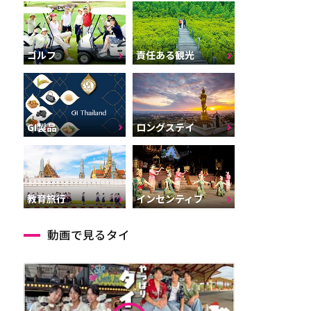
ゴルフ
責任ある観光
GI製品
ロングステイ
インセンティブ
教育旅行
動画で見るタイ