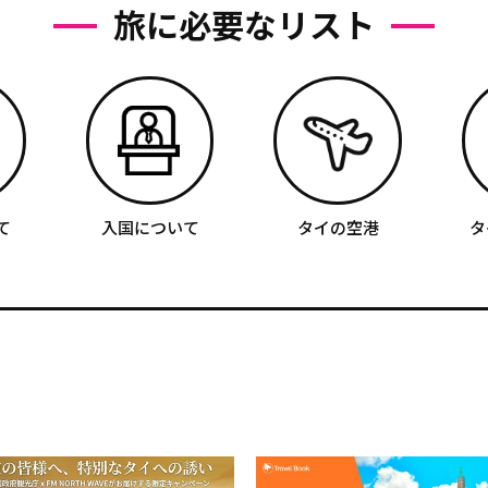
旅に必要なリスト
て
入国について
タイの空港
タ