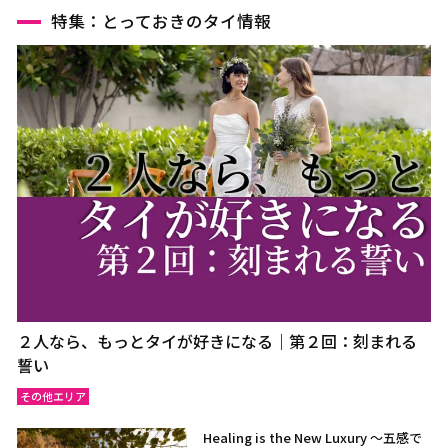
特集：とっておきのタイ情報
２人なら、もっとタイが好きになる｜第２回：刻まれる
誓い
その他エリア
Healing is the New Luxury ～五感で