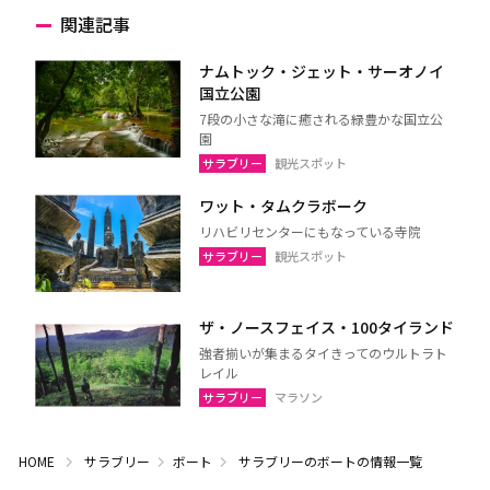
関連記事
ナムトック・ジェット・サーオノイ
国立公園
7段の小さな滝に癒される緑豊かな国立公
園
サラブリー
観光スポット
ワット・タムクラボーク
リハビリセンターにもなっている寺院
サラブリー
観光スポット
ザ・ノースフェイス・100タイランド
強者揃いが集まるタイきってのウルトラト
レイル
サラブリー
マラソン
HOME
サラブリー
ボート
サラブリーのボートの情報一覧