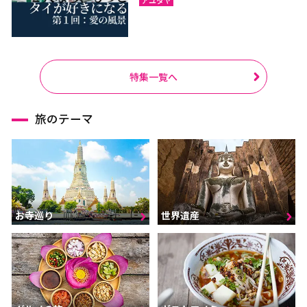
特集一覧へ
旅のテーマ
お寺巡り
世界遺産