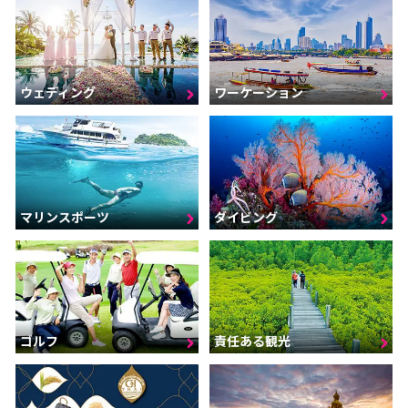
ウェディング
ワーケーション
マリンスポーツ
ダイビング
ゴルフ
責任ある観光