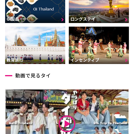
GI製品
ロングステイ
インセンティブ
教育旅行
動画で見るタイ