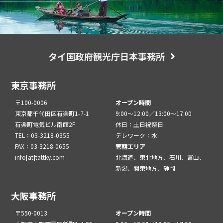
タイ国政府観光庁日本事務所
東京事務所
〒100-0006
オープン時間
東京都千代田区有楽町1-7-1
9:00～12:00／13:00～17:00
有楽町電気ビル南館2F
休日：土日祝祭日
TEL：03-3218-0355
テレワーク：水
FAX：03-3218-0655
管轄エリア
info[at]tattky.com
北海道、東北地方、石川、富山、
新潟、関東地方、静岡
大阪事務所
〒550-0013
オープン時間