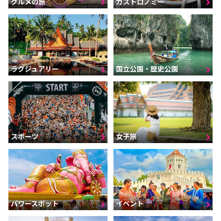
グルメの旅
ガストロノミー
ラグジュアリー
国立公園・歴史公園
スポーツ
女子旅
パワースポット
イベント