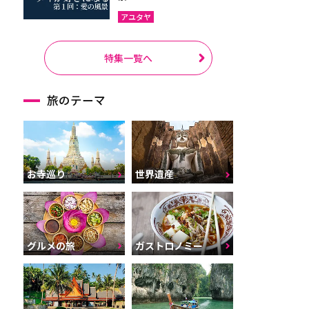
アユタヤ
特集一覧へ
旅のテーマ
お寺巡り
世界遺産
グルメの旅
ガストロノミー