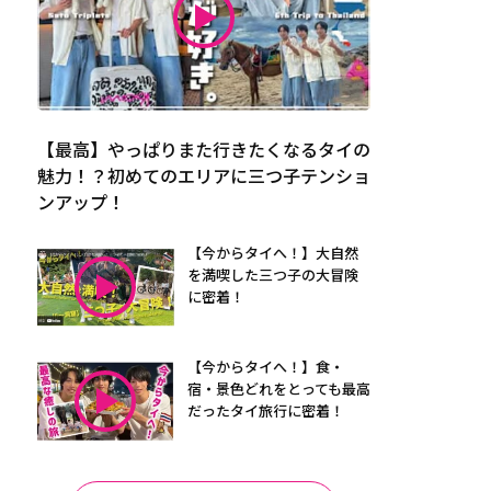
【最高】やっぱりまた行きたくなるタイの
魅力！？初めてのエリアに三つ子テンショ
ンアップ！
【今からタイへ！】大自然
を満喫した三つ子の大冒険
に密着！
【今からタイへ！】食・
宿・景色どれをとっても最高
だったタイ旅行に密着！