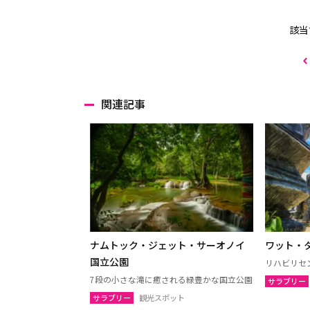
該当
関連記事
ナムトック・ジェット・サーオノイ
ワット・
国立公園
リハビリセ
7段の小さな滝に癒される緑豊かな国立公園
サラブリー
サラブリー
観光スポット