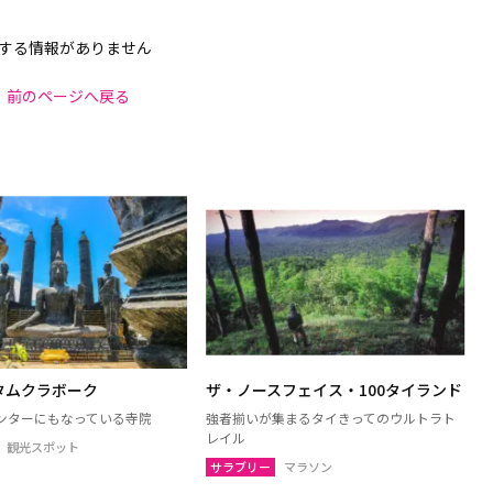
する情報がありません
前のページへ戻る
タムクラボーク
ザ・ノースフェイス・100タイランド
ンターにもなっている寺院
強者揃いが集まるタイきってのウルトラト
レイル
観光スポット
サラブリー
マラソン