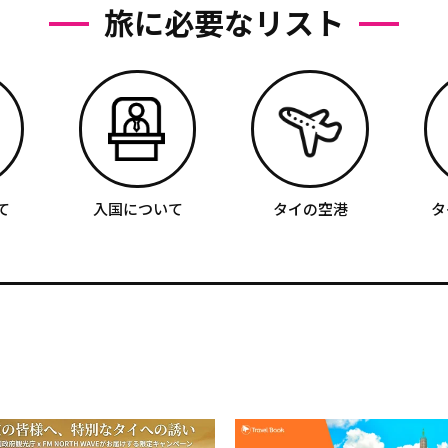
旅に必要なリスト
て
入国について
タイの空港
タ