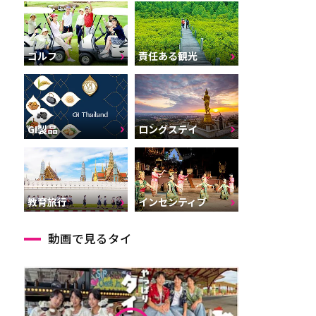
ゴルフ
責任ある観光
GI製品
ロングステイ
インセンティブ
教育旅行
動画で見るタイ