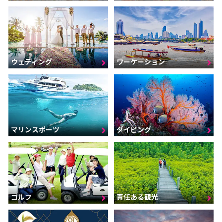
ウェディング
ワーケーション
マリンスポーツ
ダイビング
ゴルフ
責任ある観光