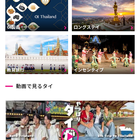
GI製品
ロングステイ
インセンティブ
教育旅行
動画で見るタイ