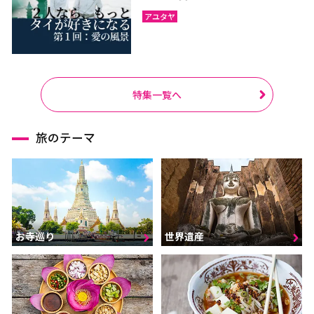
アユタヤ
特集一覧へ
旅のテーマ
お寺巡り
世界遺産