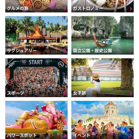
グルメの旅
ガストロノミー
ラグジュアリー
国立公園・歴史公園
スポーツ
女子旅
パワースポット
イベント