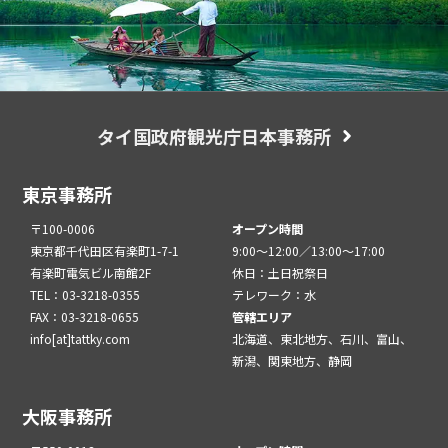
タイ国政府観光庁日本事務所
東京事務所
〒100-0006
オープン時間
東京都千代田区有楽町1-7-1
9:00～12:00／13:00～17:00
有楽町電気ビル南館2F
休日：土日祝祭日
TEL：03-3218-0355
テレワーク：水
FAX：03-3218-0655
管轄エリア
info[at]tattky.com
北海道、東北地方、石川、富山、
新潟、関東地方、静岡
大阪事務所