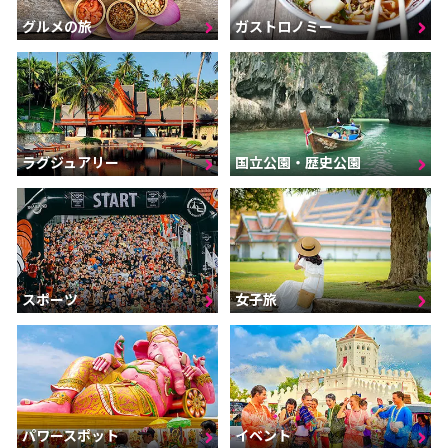
グルメの旅
ガストロノミー
ラグジュアリー
国立公園・歴史公園
スポーツ
女子旅
パワースポット
イベント