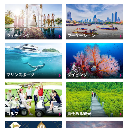
ウェディング
ワーケーション
マリンスポーツ
ダイビング
ゴルフ
責任ある観光