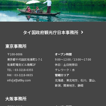
タイ国政府観光庁日本事務所
東京事務所
〒100-0006
オープン時間
東京都千代田区有楽町1-7-1
9:00～12:00／13:00～17:00
有楽町電気ビル南館2F
休日：土日祝祭日
TEL：03-3218-0355
テレワーク：水
FAX：03-3218-0655
管轄エリア
info[at]tattky.com
北海道、東北地方、石川、富山、
新潟、関東地方、静岡
大阪事務所