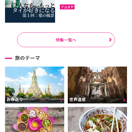
アユタヤ
特集一覧へ
旅のテーマ
お寺巡り
世界遺産