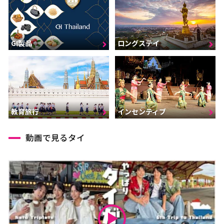
GI製品
ロングステイ
インセンティブ
教育旅行
動画で見るタイ