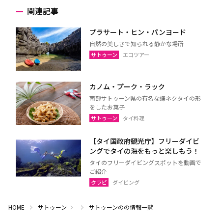
関連記事
プラサート・ヒン・パンヨード
自然の美しさで知られる静かな場所
サトゥーン
エコツアー
カノム・プーク・ラック
南部サトゥーン県の有名な蝶ネクタイの形
をしたお菓子
サトゥーン
タイ料理
【タイ国政府観光庁】フリーダイビ
ングでタイの海をもっと楽しもう！
タイのフリーダイビングスポットを動画で
ご紹介
クラビ
ダイビング
HOME
サトゥーン
サトゥーンのの情報一覧