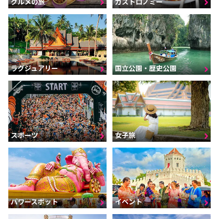
グルメの旅
ガストロノミー
ラグジュアリー
国立公園・歴史公園
スポーツ
女子旅
パワースポット
イベント