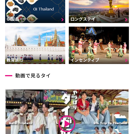
GI製品
ロングステイ
インセンティブ
教育旅行
動画で見るタイ