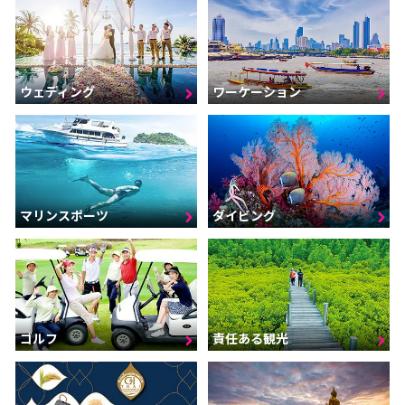
ウェディング
ワーケーション
マリンスポーツ
ダイビング
ゴルフ
責任ある観光