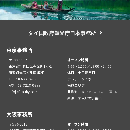
タイ国政府観光庁日本事務所
東京事務所
〒100-0006
オープン時間
東京都千代田区有楽町1-7-1
9:00～12:00／13:00～17:00
有楽町電気ビル南館2F
休日：土日祝祭日
TEL：03-3218-0355
テレワーク：水
FAX：03-3218-0655
管轄エリア
info[at]tattky.com
北海道、東北地方、石川、富山、
新潟、関東地方、静岡
大阪事務所
〒550-0013
オープン時間