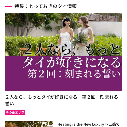
特集：とっておきのタイ情報
２人なら、もっとタイが好きになる｜第２回：刻まれる
誓い
その他エリア
Healing is the New Luxury ～五感で