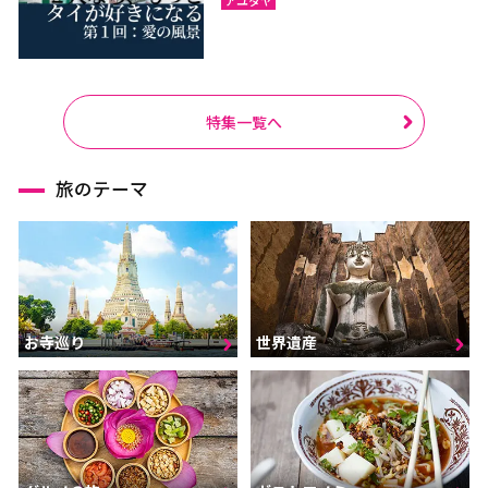
特集一覧へ
旅のテーマ
お寺巡り
世界遺産