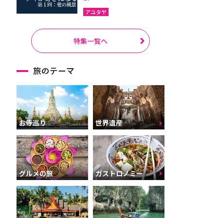
アユタヤ
特集一覧へ
旅のテーマ
お寺巡り
世界遺産
グルメの旅
ガストロノミー