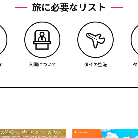
旅に必要なリスト
て
入国について
タイの空港
タ