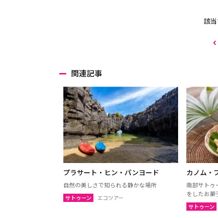
該当
関連記事
プラサート・ヒン・パンヨード
カノム・
自然の美しさで知られる静かな場所
南部サトゥ
をしたお菓
サトゥーン
エコツアー
サトゥーン