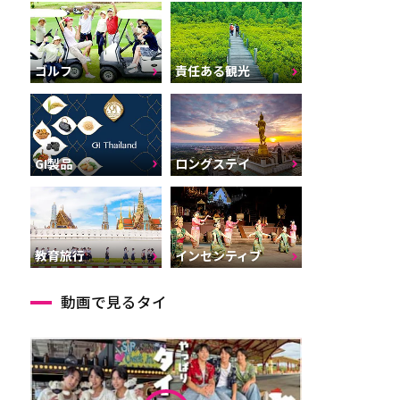
ゴルフ
責任ある観光
GI製品
ロングステイ
インセンティブ
教育旅行
動画で見るタイ