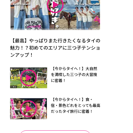
【最高】やっぱりまた行きたくなるタイの
魅力！？初めてのエリアに三つ子テンショ
ンアップ！
【今からタイへ！】大自然
を満喫した三つ子の大冒険
に密着！
【今からタイへ！】食・
宿・景色どれをとっても最高
だったタイ旅行に密着！