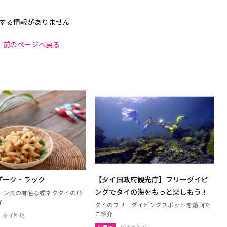
する情報がありません
前のページへ戻る
プーク・ラック
【タイ国政府観光庁】フリーダイビ
ングでタイの海をもっと楽しもう！
ーン県の有名な蝶ネクタイの形
子
タイのフリーダイビングスポットを動画で
ご紹介
タイ料理