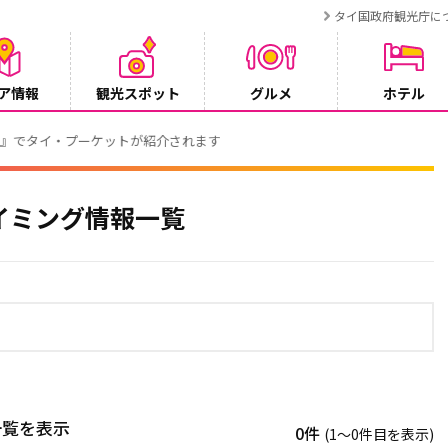
タイ国政府観光庁に
ア情報
観光スポット
グルメ
ホテル
でタイ・プーケットが紹介されます
イミング情報一覧
一覧を表示
0件
(1〜0件目を表示)