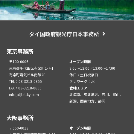
タイ国政府観光庁日本事務所
東京事務所
〒100-0006
オープン時間
東京都千代田区有楽町1-7-1
9:00～12:00／13:00～17:00
有楽町電気ビル南館2F
休日：土日祝祭日
TEL：03-3218-0355
テレワーク：水
FAX：03-3218-0655
管轄エリア
info[at]tattky.com
北海道、東北地方、石川、富山、
新潟、関東地方、静岡
大阪事務所
〒550-0013
オープン時間