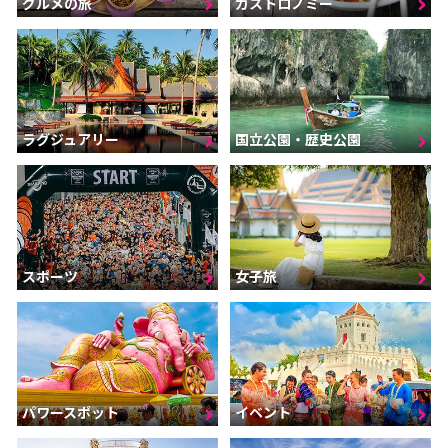
グルメの旅
ガストロノミー
ラグジュアリー
国立公園・歴史公園
スポーツ
女子旅
パワースポット
イベント