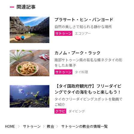
関連記事
プラサート・ヒン・パンヨード
自然の美しさで知られる静かな場所
サトゥーン
エコツアー
カノム・プーク・ラック
南部サトゥーン県の有名な蝶ネクタイの形
をしたお菓子
サトゥーン
タイ料理
【タイ国政府観光庁】フリーダイビ
ングでタイの海をもっと楽しもう！
タイのフリーダイビングスポットを動画で
ご紹介
クラビ
ダイビング
HOME
サトゥーン
教会
サトゥーンの教会の情報一覧