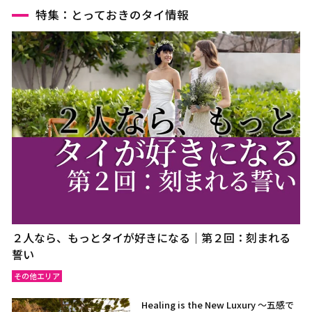
特集：とっておきのタイ情報
２人なら、もっとタイが好きになる｜第２回：刻まれる
誓い
その他エリア
Healing is the New Luxury ～五感で