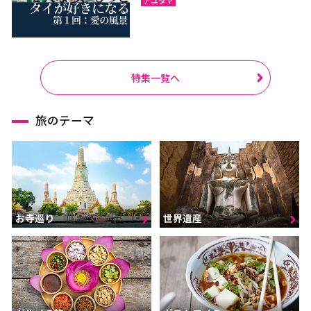
特集一覧へ
旅のテーマ
お寺巡り
世界遺産