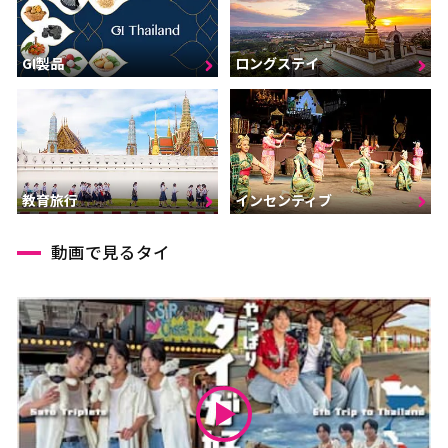
GI製品
ロングステイ
インセンティブ
教育旅行
動画で見るタイ