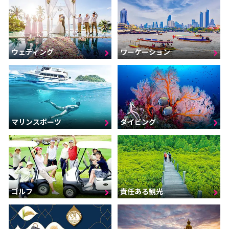
ウェディング
ワーケーション
マリンスポーツ
ダイビング
ゴルフ
責任ある観光