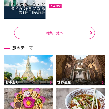
アユタヤ
特集一覧へ
旅のテーマ
お寺巡り
世界遺産