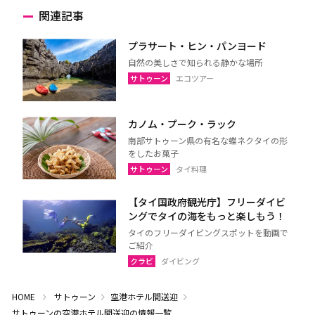
関連記事
プラサート・ヒン・パンヨード
自然の美しさで知られる静かな場所
サトゥーン
エコツアー
カノム・プーク・ラック
南部サトゥーン県の有名な蝶ネクタイの形
をしたお菓子
サトゥーン
タイ料理
【タイ国政府観光庁】フリーダイビ
ングでタイの海をもっと楽しもう！
タイのフリーダイビングスポットを動画で
ご紹介
クラビ
ダイビング
HOME
サトゥーン
空港ホテル間送迎
サトゥーンの空港ホテル間送迎の情報一覧