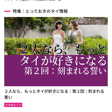
特集：とっておきのタイ情報
２人なら、もっとタイが好きになる｜第２回：刻まれる
誓い
その他エリア