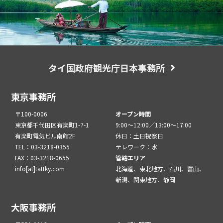
タイ国政府観光庁日本事務所
東京事務所
〒100-0006
オープン時間
東京都千代田区有楽町1-7-1
9:00～12:00／13:00～17:00
有楽町電気ビル南館2F
休日：土日祝祭日
TEL：03-3218-0355
テレワーク：水
FAX：03-3218-0655
管轄エリア
info[at]tattky.com
北海道、東北地方、石川、富山、
新潟、関東地方、静岡
大阪事務所