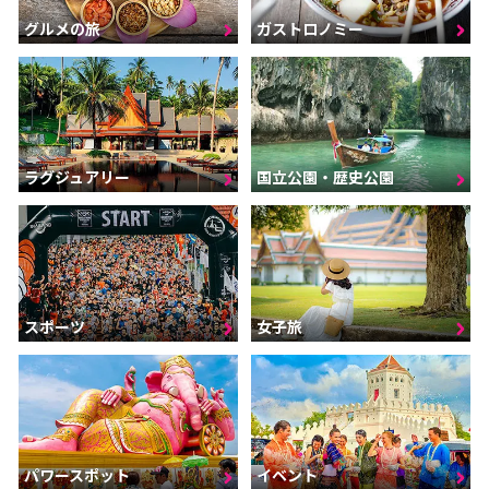
グルメの旅
ガストロノミー
ラグジュアリー
国立公園・歴史公園
スポーツ
女子旅
パワースポット
イベント