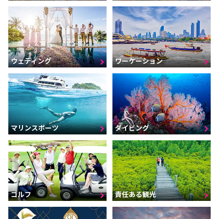
ウェディング
ワーケーション
マリンスポーツ
ダイビング
ゴルフ
責任ある観光