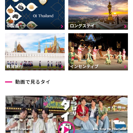
GI製品
ロングステイ
インセンティブ
教育旅行
動画で見るタイ