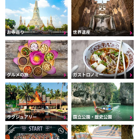
お寺巡り
世界遺産
グルメの旅
ガストロノミー
ラグジュアリー
国立公園・歴史公園