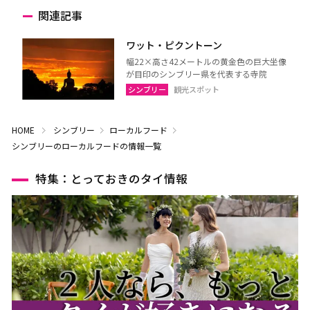
関連記事
ワット・ピクントーン
幅22×高さ42メートルの黄金色の巨大坐像
が目印のシンブリー県を代表する寺院
シンブリー
観光スポット
HOME
シンブリー
ローカルフード
シンブリーのローカルフードの情報一覧
特集：とっておきのタイ情報