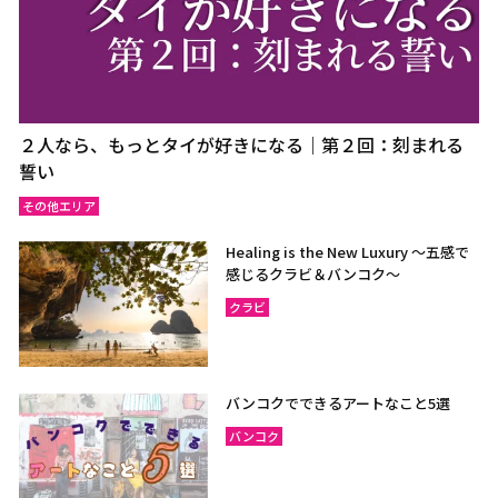
２人なら、もっとタイが好きになる｜第２回：刻まれる
誓い
その他エリア
Healing is the New Luxury ～五感で
感じるクラビ＆バンコク～
クラビ
バンコクでできるアートなこと5選
バンコク