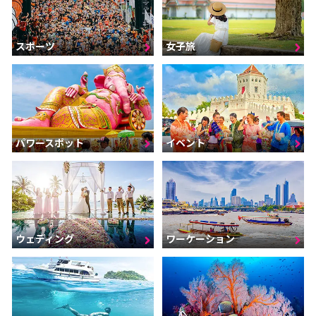
スポーツ
女子旅
パワースポット
イベント
ウェディング
ワーケーション