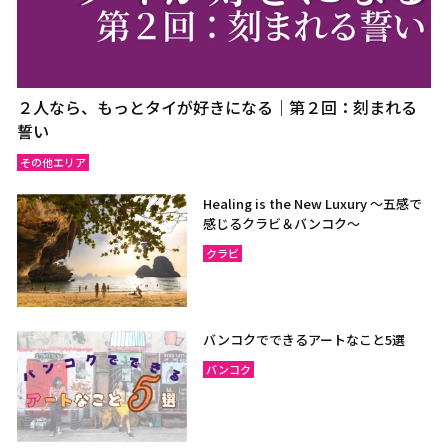
２人なら、もっとタイが好きになる｜第２回：刻まれる
誓い
その他エリア
Healing is the New Luxury ～五感で
感じるクラビ＆バンコク～
クラビ
バンコクでできるアートなこと5選
バンコク