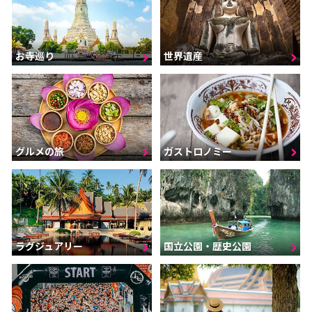
お寺巡り
世界遺産
グルメの旅
ガストロノミー
ラグジュアリー
国立公園・歴史公園