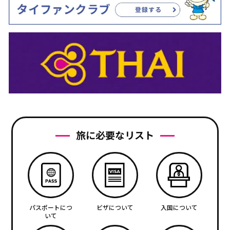
旅に必要なリスト
パスポートにつ
ビザについて
入国について
いて