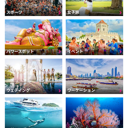
スポーツ
女子旅
パワースポット
イベント
ウェディング
ワーケーション