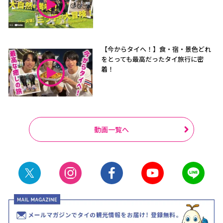
【今からタイへ！】食・宿・景色どれ
をとっても最高だったタイ旅行に密
着！
動画一覧へ