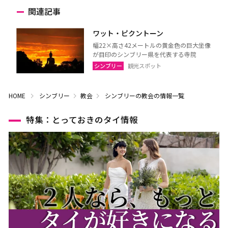
関連記事
ワット・ピクントーン
幅22×高さ42メートルの黄金色の巨大坐像
が目印のシンブリー県を代表する寺院
シンブリー
観光スポット
HOME
シンブリー
教会
シンブリーの教会の情報一覧
特集：とっておきのタイ情報