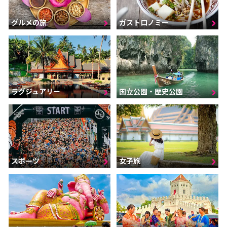
グルメの旅
ガストロノミー
ラグジュアリー
国立公園・歴史公園
スポーツ
女子旅