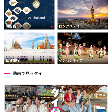
GI製品
ロングステイ
インセンティブ
教育旅行
動画で見るタイ