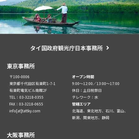
タイ国政府観光庁日本事務所
東京事務所
〒100-0006
オープン時間
東京都千代田区有楽町1-7-1
9:00～12:00／13:00～17:00
有楽町電気ビル南館2F
休日：土日祝祭日
TEL：03-3218-0355
テレワーク：水
FAX：03-3218-0655
管轄エリア
info[at]tattky.com
北海道、東北地方、石川、富山、
新潟、関東地方、静岡
大阪事務所