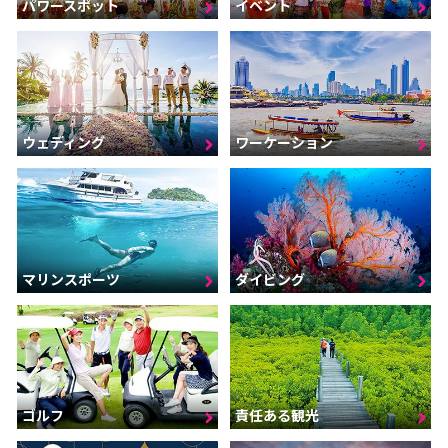
パワースポット
イベント
ウェディング
ワーケーション
マリンスポーツ
ダイビング
ゴルフ
責任ある観光