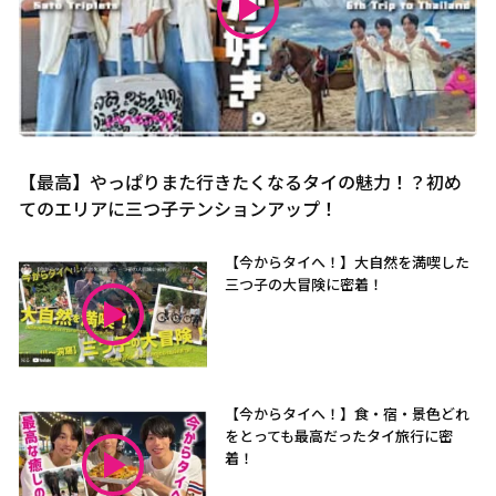
【最高】やっぱりまた行きたくなるタイの魅力！？初め
てのエリアに三つ子テンションアップ！
【今からタイへ！】大自然を満喫した
三つ子の大冒険に密着！
【今からタイへ！】食・宿・景色どれ
をとっても最高だったタイ旅行に密
着！