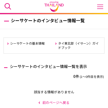
シーサケートのインタビュー情報一覧
シーサケートの基本情報
タイ東北部（イサーン）ガイ
ドブック
シーサケートのインタビュー情報一覧を表示
0件
(1〜0件目を表示)
該当する情報がありません
前のページへ戻る