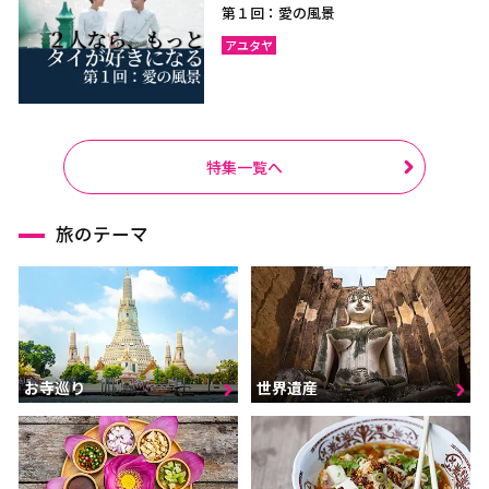
第１回：愛の風景
アユタヤ
特集一覧へ
旅のテーマ
お寺巡り
世界遺産