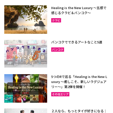
Healing is the New Luxury ～五感で
感じるクラビ＆バンコク～
クラビ
バンコクでできるアートなこと5選
バンコク
5つのRで巡る「Healing is the New L
uxury ～癒しこそ、新しいラグジュア
リー〜」第2弾を開催！
その他エリア
２人なら、もっとタイが好きになる｜