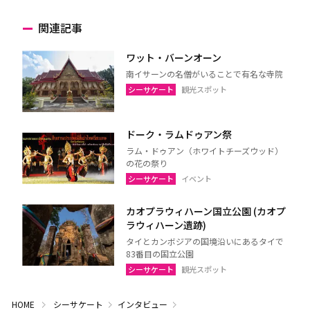
関連記事
ワット・バーンオーン
南イサーンの名僧がいることで有名な寺院
シーサケート
観光スポット
ドーク・ラムドゥアン祭
ラム・ドゥアン（ホワイトチーズウッド）
の花の祭り
シーサケート
イベント
カオプラウィハーン国立公園 (カオプ
ラウィハーン遺跡)
タイとカンボジアの国境沿いにあるタイで
83番目の国立公園
シーサケート
観光スポット
HOME
シーサケート
インタビュー