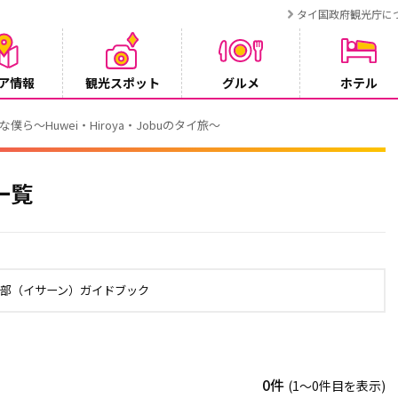
タイ国政府観光庁に
ア情報
観光スポット
グルメ
ホテル
ク・ホテル：特別宿泊プランのご案内
一覧
北部（イサーン）ガイドブック
0件
(1〜0件目を表示)