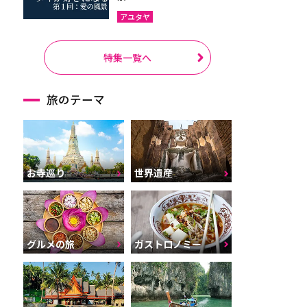
アユタヤ
特集一覧へ
旅のテーマ
お寺巡り
世界遺産
グルメの旅
ガストロノミー