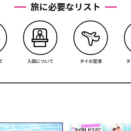
旅に必要なリスト
て
入国について
タイの空港
タ