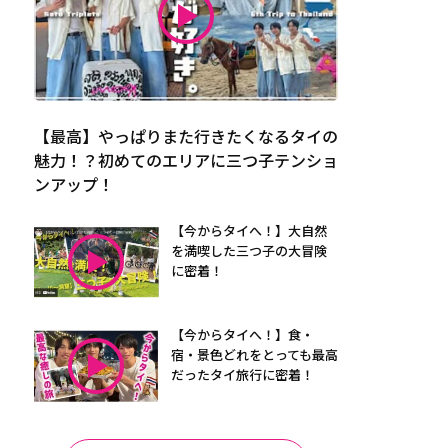
【最高】やっぱりまた行きたくなるタイの
魅力！？初めてのエリアに三つ子テンショ
ンアップ！
【今からタイへ！】大自然
を満喫した三つ子の大冒険
に密着！
【今からタイへ！】食・
宿・景色どれをとっても最高
だったタイ旅行に密着！