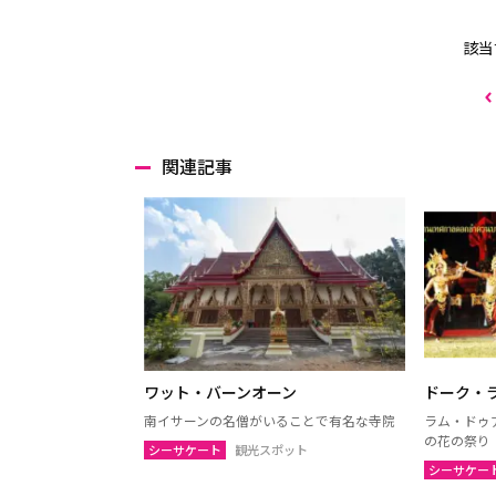
該当
関連記事
ワット・バーンオーン
ドーク・
南イサーンの名僧がいることで有名な寺院
ラム・ドゥ
の花の祭り
シーサケート
観光スポット
シーサケー