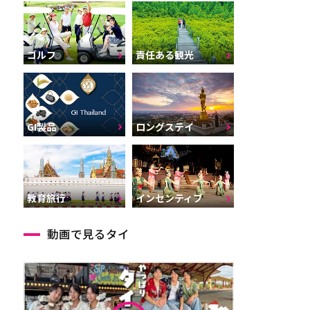
ゴルフ
責任ある観光
GI製品
ロングステイ
インセンティブ
教育旅行
動画で見るタイ