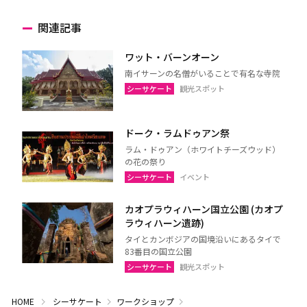
関連記事
ワット・バーンオーン
南イサーンの名僧がいることで有名な寺院
シーサケート
観光スポット
ドーク・ラムドゥアン祭
ラム・ドゥアン（ホワイトチーズウッド）
の花の祭り
シーサケート
イベント
カオプラウィハーン国立公園 (カオプ
ラウィハーン遺跡)
タイとカンボジアの国境沿いにあるタイで
83番目の国立公園
シーサケート
観光スポット
HOME
シーサケート
ワークショップ