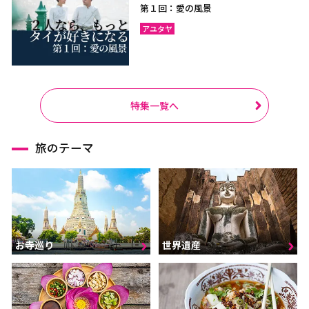
第１回：愛の風景
アユタヤ
特集一覧へ
旅のテーマ
お寺巡り
世界遺産