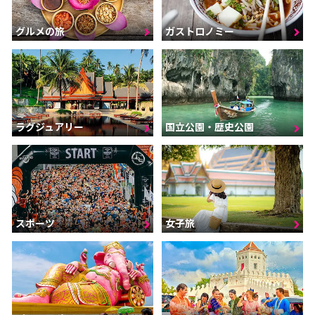
グルメの旅
ガストロノミー
ラグジュアリー
国立公園・歴史公園
スポーツ
女子旅