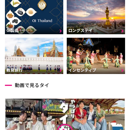
GI製品
ロングステイ
インセンティブ
教育旅行
動画で見るタイ