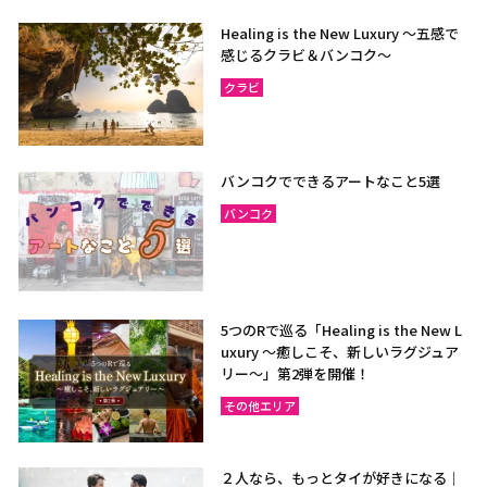
Healing is the New Luxury ～五感で
感じるクラビ＆バンコク～
クラビ
バンコクでできるアートなこと5選
バンコク
5つのRで巡る「Healing is the New L
uxury ～癒しこそ、新しいラグジュア
リー〜」第2弾を開催！
その他エリア
２人なら、もっとタイが好きになる｜