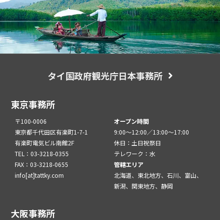
タイ国政府観光庁日本事務所
東京事務所
〒100-0006
オープン時間
東京都千代田区有楽町1-7-1
9:00～12:00／13:00～17:00
有楽町電気ビル南館2F
休日：土日祝祭日
TEL：03-3218-0355
テレワーク：水
FAX：03-3218-0655
管轄エリア
info[at]tattky.com
北海道、東北地方、石川、富山、
新潟、関東地方、静岡
大阪事務所