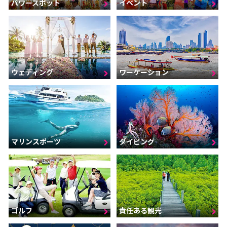
パワースポット
イベント
ウェディング
ワーケーション
マリンスポーツ
ダイビング
ゴルフ
責任ある観光