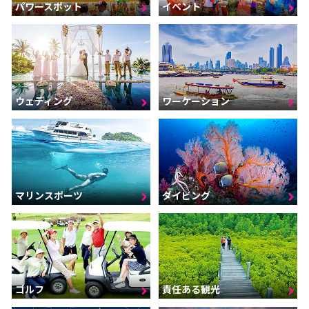
パワースポット
イベント
ウェディング
ワーケーション
マリンスポーツ
ダイビング
ゴルフ
責任ある観光