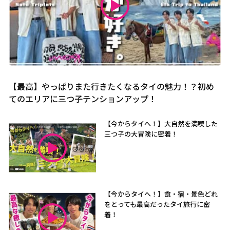
【最高】やっぱりまた行きたくなるタイの魅力！？初め
てのエリアに三つ子テンションアップ！
【今からタイへ！】大自然を満喫した
三つ子の大冒険に密着！
【今からタイへ！】食・宿・景色どれ
をとっても最高だったタイ旅行に密
着！