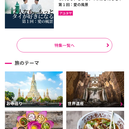
第１回：愛の風景
アユタヤ
特集一覧へ
旅のテーマ
お寺巡り
世界遺産