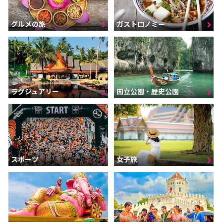
グルメの旅
ガストロノミー
ラグジュアリー
国立公園・歴史公園
スポーツ
女子旅