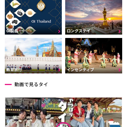
GI製品
ロングステイ
インセンティブ
教育旅行
動画で見るタイ