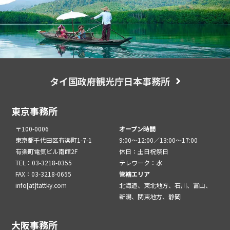
タイ国政府観光庁日本事務所
東京事務所
〒100-0006
オープン時間
東京都千代田区有楽町1-7-1
9:00～12:00／13:00～17:00
有楽町電気ビル南館2F
休日：土日祝祭日
TEL：03-3218-0355
テレワーク：水
FAX：03-3218-0655
管轄エリア
info[at]tattky.com
北海道、東北地方、石川、富山、
新潟、関東地方、静岡
大阪事務所