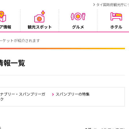
タイ国政府観光庁に
ア情報
観光スポット
グルメ
ホテル
ンペーン
情報一覧
ャナブリー・スパンブリーガ
スパンブリーの特集
ック
示