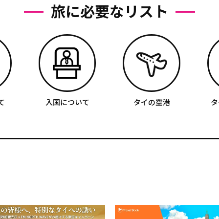
旅に必要なリスト
て
入国について
タイの空港
タ