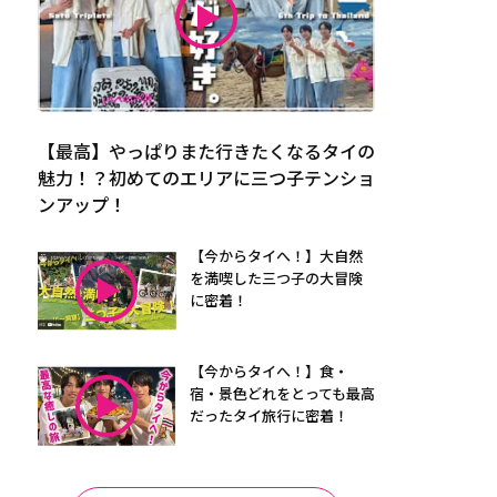
【最高】やっぱりまた行きたくなるタイの
魅力！？初めてのエリアに三つ子テンショ
ンアップ！
【今からタイへ！】大自然
を満喫した三つ子の大冒険
に密着！
【今からタイへ！】食・
宿・景色どれをとっても最高
だったタイ旅行に密着！