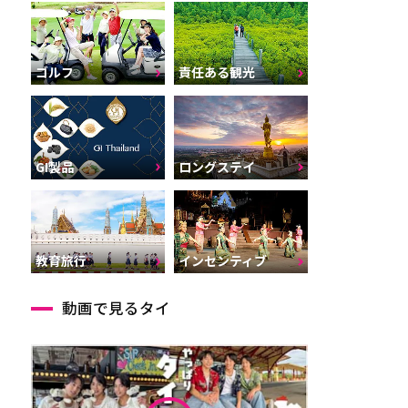
ゴルフ
責任ある観光
GI製品
ロングステイ
インセンティブ
教育旅行
動画で見るタイ