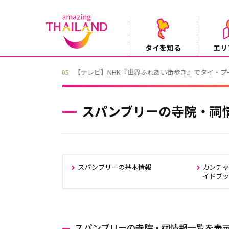
タイを知る
エリ
Instagramでタイパンツを当てようキャ
2026/08/04
スパンブリーの寺院・祠
スパンブリーの基本情報
カンチ
イドブ
スパンブリーの寺院・祠情報一覧を表