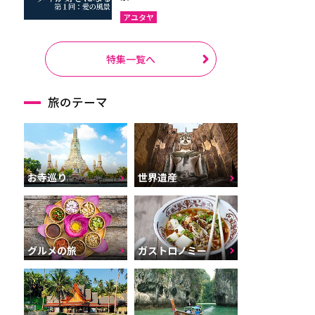
アユタヤ
特集一覧へ
旅のテーマ
お寺巡り
世界遺産
グルメの旅
ガストロノミー