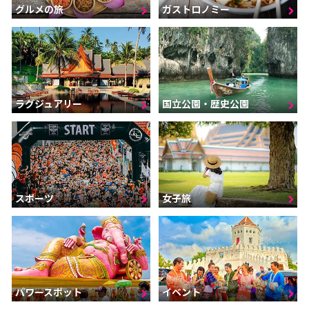
グルメの旅
ガストロノミー
ラグジュアリー
国立公園・歴史公園
スポーツ
女子旅
パワースポット
イベント