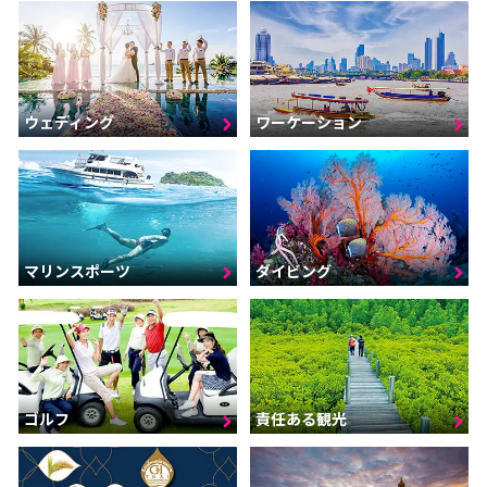
ウェディング
ワーケーション
マリンスポーツ
ダイビング
ゴルフ
責任ある観光