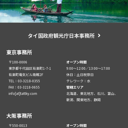
タイ国政府観光庁日本事務所
東京事務所
〒100-0006
オープン時間
東京都千代田区有楽町1-7-1
9:00～12:00／13:00～17:00
有楽町電気ビル南館2F
休日：土日祝祭日
TEL：03-3218-0355
テレワーク：水
FAX：03-3218-0655
管轄エリア
info[at]tattky.com
北海道、東北地方、石川、富山、
新潟、関東地方、静岡
大阪事務所
〒550-0013
オープン時間