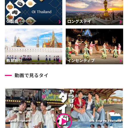
GI製品
ロングステイ
インセンティブ
教育旅行
動画で見るタイ