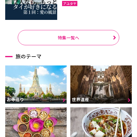
アユタヤ
特集一覧へ
旅のテーマ
お寺巡り
世界遺産