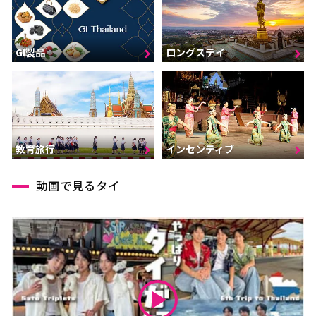
GI製品
ロングステイ
インセンティブ
教育旅行
動画で見るタイ