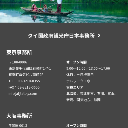
タイ国政府観光庁日本事務所
東京事務所
〒100-0006
オープン時間
東京都千代田区有楽町1-7-1
9:00～12:00／13:00～17:00
有楽町電気ビル南館2F
休日：土日祝祭日
TEL：03-3218-0355
テレワーク：水
FAX：03-3218-0655
管轄エリア
info[at]tattky.com
北海道、東北地方、石川、富山、
新潟、関東地方、静岡
大阪事務所
〒550-0013
オープン時間