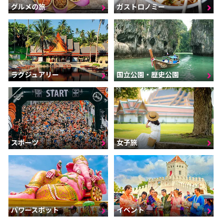
グルメの旅
ガストロノミー
ラグジュアリー
国立公園・歴史公園
スポーツ
女子旅
パワースポット
イベント