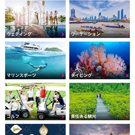
ウェディング
ワーケーション
マリンスポーツ
ダイビング
ゴルフ
責任ある観光