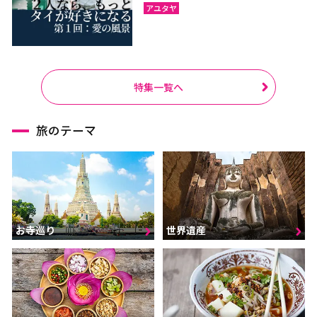
アユタヤ
特集一覧へ
旅のテーマ
お寺巡り
世界遺産