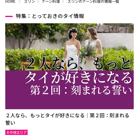
HOME
スリン
ナーン料理
スリンのナーン料理の情報一覧
特集：とっておきのタイ情報
２人なら、もっとタイが好きになる｜第２回：刻まれる
誓い
その他エリア