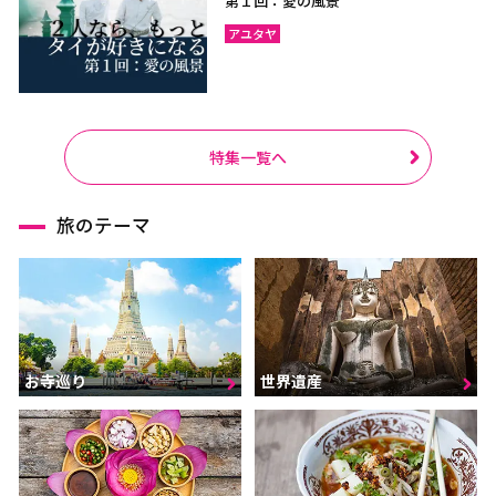
第１回：愛の風景
アユタヤ
特集一覧へ
旅のテーマ
お寺巡り
世界遺産