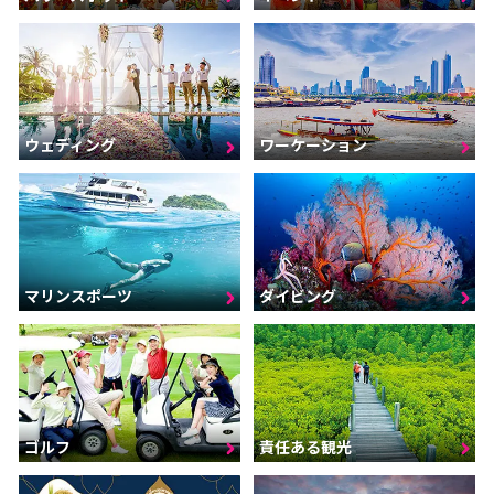
ウェディング
ワーケーション
マリンスポーツ
ダイビング
ゴルフ
責任ある観光