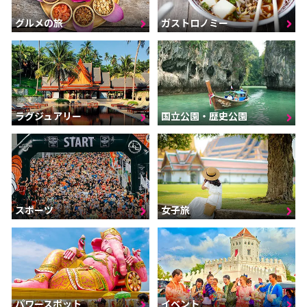
グルメの旅
ガストロノミー
ラグジュアリー
国立公園・歴史公園
スポーツ
女子旅
パワースポット
イベント