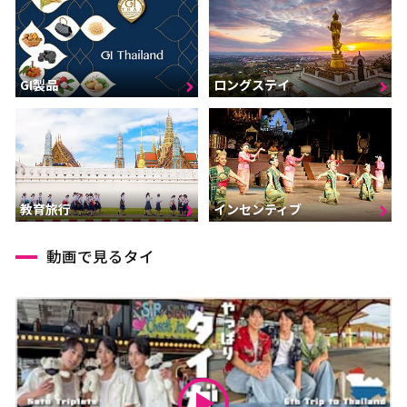
GI製品
ロングステイ
インセンティブ
教育旅行
動画で見るタイ