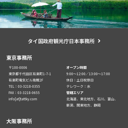
タイ国政府観光庁日本事務所
東京事務所
〒100-0006
オープン時間
東京都千代田区有楽町1-7-1
9:00～12:00／13:00～17:00
有楽町電気ビル南館2F
休日：土日祝祭日
TEL：03-3218-0355
テレワーク：水
FAX：03-3218-0655
管轄エリア
info[at]tattky.com
北海道、東北地方、石川、富山、
新潟、関東地方、静岡
大阪事務所