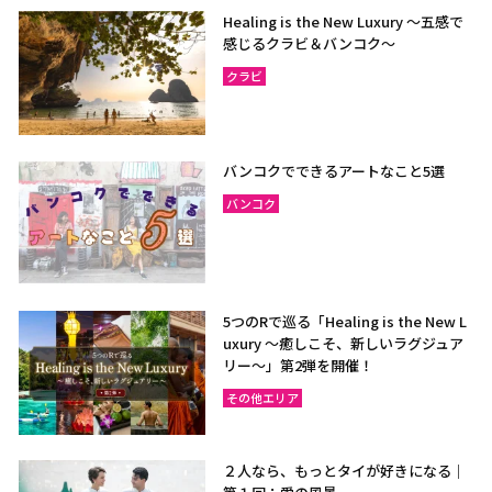
Healing is the New Luxury ～五感で
感じるクラビ＆バンコク～
クラビ
バンコクでできるアートなこと5選
バンコク
5つのRで巡る「Healing is the New L
uxury ～癒しこそ、新しいラグジュア
リー〜」第2弾を開催！
その他エリア
２人なら、もっとタイが好きになる｜