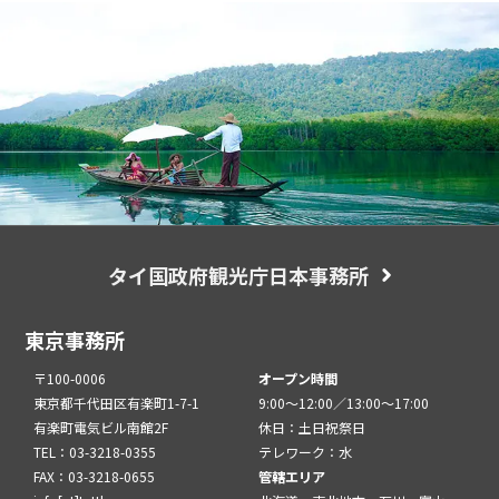
タイ国政府観光庁日本事務所
東京事務所
〒100-0006
オープン時間
東京都千代田区有楽町1-7-1
9:00～12:00／13:00～17:00
有楽町電気ビル南館2F
休日：土日祝祭日
TEL：03-3218-0355
テレワーク：水
FAX：03-3218-0655
管轄エリア