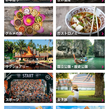
グルメの旅
ガストロノミー
ラグジュアリー
国立公園・歴史公園
スポーツ
女子旅