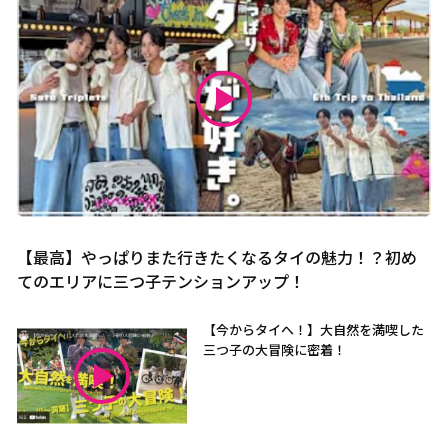
【最高】やっぱりまた行きたくなるタイの魅力！？初め
てのエリアに三つ子テンションアップ！
【今からタイへ！】大自然を満喫した
三つ子の大冒険に密着！