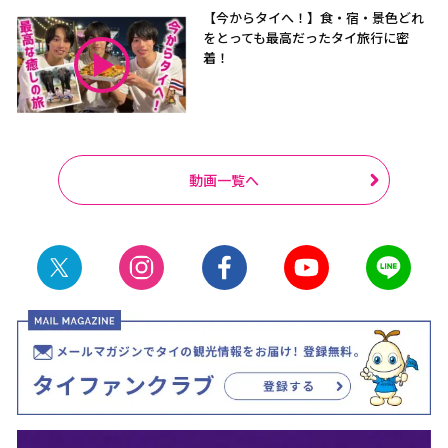
【今からタイへ！】食・宿・景色どれ
をとっても最高だったタイ旅行に密
着！
動画一覧へ