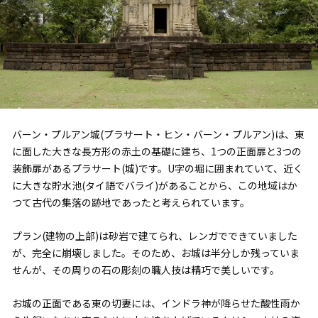
バーン・プルアン城(プラサート・ヒン・バーン・プルアン)は、東
に面した大きな長方形の赤土の基礎に建ち、1つの正面扉と3つの
装飾扉があるプラサート(城)です。U字の堀に囲まれていて、近く
に大きな貯水池(タイ語でバライ)があることから、この地域はか
つて古代の集落の跡地であったと考えられています。
プラン(建物の上部)は砂岩で建てられ、レンガでできていました
が、完全に崩壊しました。そのため、お城は半分しか残っていま
せんが、その周りの石の彫刻の職人技は精巧で美しいです。
お城の正面である東の切妻には、インドラ神が降らせた酸性雨か