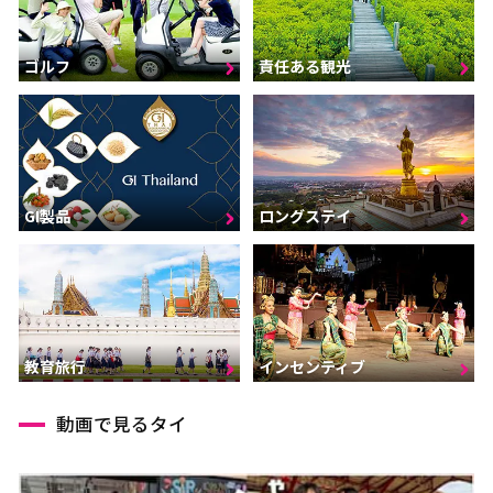
ゴルフ
責任ある観光
GI製品
ロングステイ
インセンティブ
教育旅行
動画で見るタイ