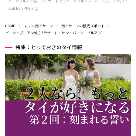
バーンプルアン城，プラサートヒンバーンプルアン，バーンプルアン，Pr
asat Ban Phluang
HOME
スリン
南イサーン
南イサーンの観光スポット
バーン・プルアン城 (プラサート・ヒン・バーン・プルアン)
特集：とっておきのタイ情報