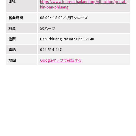
URL
https://www.tourismthailand.org/Attraction/prasat-
hin-ban-phluang
営業時間
08:00～18:00／祝日クローズ
料金
50バーツ
住所
Ban Phluang Prasat Surin 32140
電話
044-514-447
地図
Googleマップで確認する