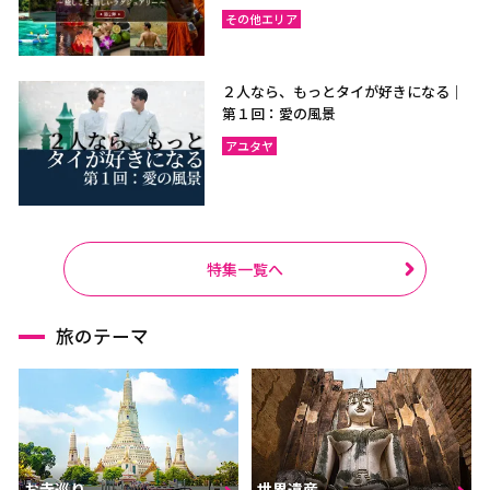
その他エリア
２人なら、もっとタイが好きになる｜
第１回：愛の風景
アユタヤ
特集一覧へ
旅のテーマ
お寺巡り
世界遺産