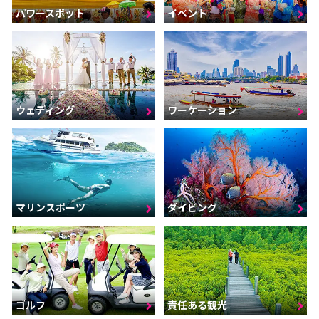
パワースポット
イベント
ウェディング
ワーケーション
マリンスポーツ
ダイビング
ゴルフ
責任ある観光