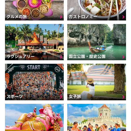
グルメの旅
ガストロノミー
ラグジュアリー
国立公園・歴史公園
スポーツ
女子旅