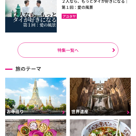
２人なら、もっとタイが好きになる｜
第１回：愛の風景
アユタヤ
特集一覧へ
旅のテーマ
お寺巡り
世界遺産