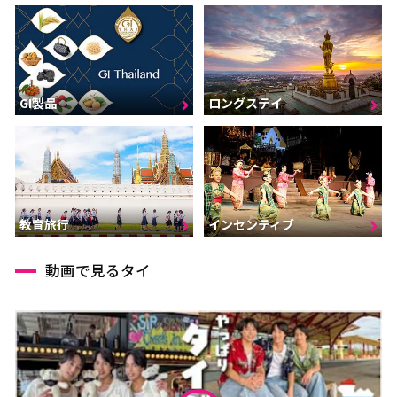
GI製品
ロングステイ
インセンティブ
教育旅行
動画で見るタイ