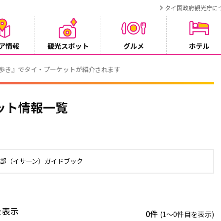
タイ国政府観光庁に
ア情報
観光スポット
グルメ
ホテル
でタイ・プーケットが紹介されます
ット情報一覧
北部（イサーン）ガイドブック
を表示
0件
(1〜0件目を表示)