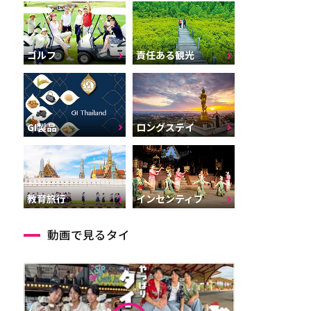
ゴルフ
責任ある観光
GI製品
ロングステイ
インセンティブ
教育旅行
動画で見るタイ