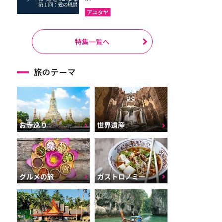
アユタヤ
特集一覧へ
旅のテーマ
お寺巡り
世界遺産
グルメの旅
ガストロノミー