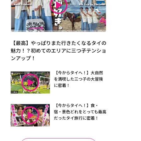
【最高】やっぱりまた行きたくなるタイの
魅力！？初めてのエリアに三つ子テンショ
ンアップ！
【今からタイへ！】大自然
を満喫した三つ子の大冒険
に密着！
【今からタイへ！】食・
宿・景色どれをとっても最高
だったタイ旅行に密着！