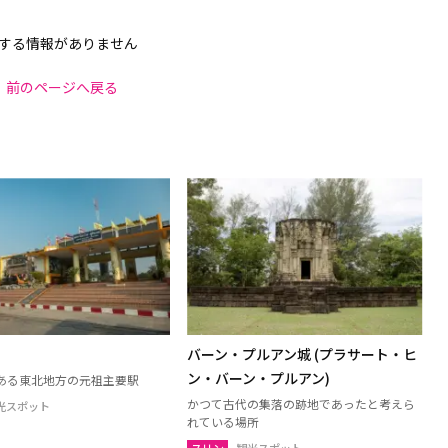
する情報がありません
前のページへ戻る
バーン・プルアン城 (プラサート・ヒ
ン・バーン・プルアン)
ある東北地方の元祖主要駅
かつて古代の集落の跡地であったと考えら
光スポット
れている場所