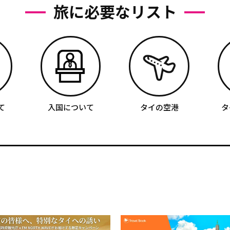
旅に必要なリスト
て
入国について
タイの空港
タ