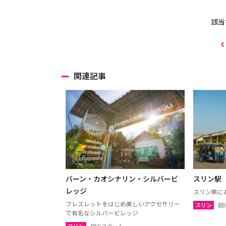
該当
関連記事
バーン・カオシナリン・シルバービ
スリン駅
レッジ
スリン県に
ブレスレットをはじめ美しいアクセサリー
スリン
観
で有名なシルバービレッジ