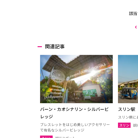
該当
関連記事
バーン・カオシナリン・シルバービ
スリン駅
レッジ
スリン県に
ブレスレットをはじめ美しいアクセサリー
スリン
観
で有名なシルバービレッジ