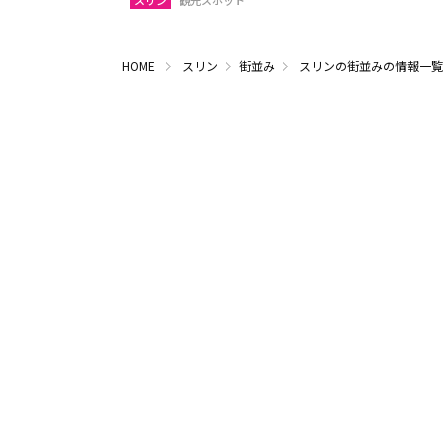
スリン
観光スポット
HOME
スリン
街並み
スリンの街並みの情報一覧