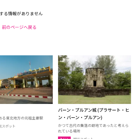
する情報がありません
前のページへ戻る
バーン・プルアン城 (プラサート・ヒ
ン・バーン・プルアン)
ある東北地方の元祖主要駅
かつて古代の集落の跡地であったと考えら
光スポット
れている場所