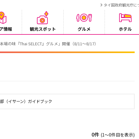
タイ国政府観光庁に
ア情報
観光スポット
グルメ
ホテル
でタイ・プーケットが紹介されます
北部（イサーン）ガイドブック
0件
(1〜0件目を表示)