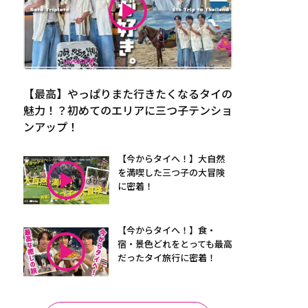
【最高】やっぱりまた行きたくなるタイの
魅力！？初めてのエリアに三つ子テンショ
ンアップ！
【今からタイへ！】大自然
を満喫した三つ子の大冒険
に密着！
【今からタイへ！】食・
宿・景色どれをとっても最高
だったタイ旅行に密着！