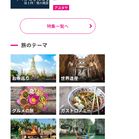
アユタヤ
特集一覧へ
旅のテーマ
お寺巡り
世界遺産
グルメの旅
ガストロノミー