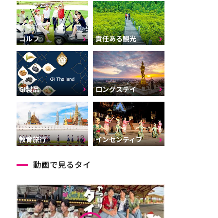
ゴルフ
責任ある観光
GI製品
ロングステイ
インセンティブ
教育旅行
動画で見るタイ