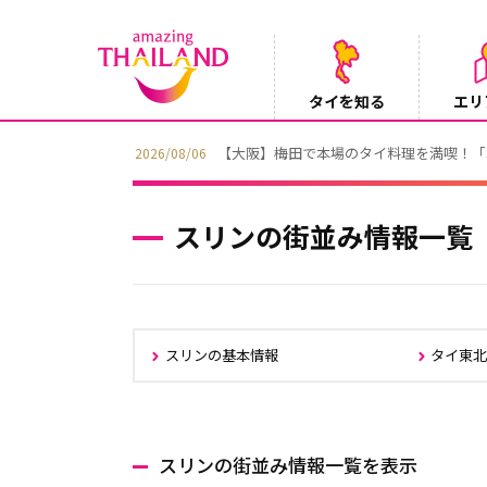
タイを知る
エリ
【テレビ】NHK『世界ふれあい街歩き』
2026/08/05
スリンの街並み情報一覧
スリンの基本情報
タイ東
スリンの街並み情報一覧を表示