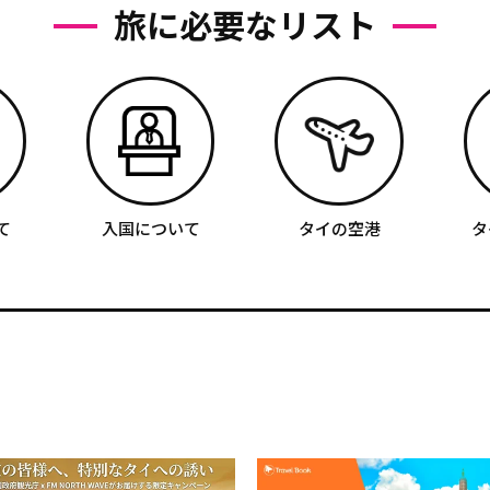
旅に必要なリスト
て
入国について
タイの空港
タ