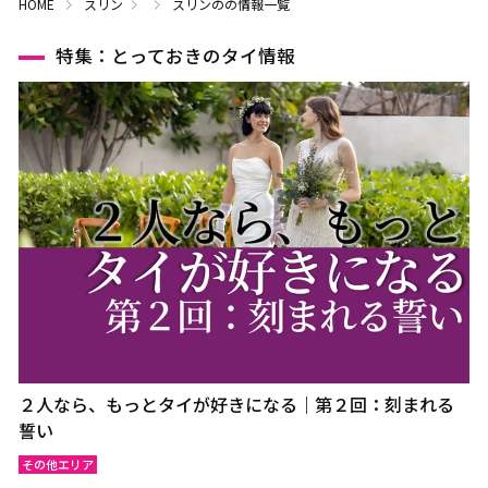
HOME
スリン
スリンのの情報一覧
特集：とっておきのタイ情報
２人なら、もっとタイが好きになる｜第２回：刻まれる
誓い
その他エリア