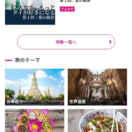
第１回：愛の風景
アユタヤ
特集一覧へ
旅のテーマ
お寺巡り
世界遺産