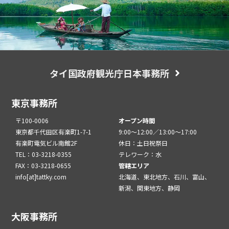
タイ国政府観光庁日本事務所
東京事務所
〒100-0006
オープン時間
東京都千代田区有楽町1-7-1
9:00～12:00／13:00～17:00
有楽町電気ビル南館2F
休日：土日祝祭日
TEL：03-3218-0355
テレワーク：水
FAX：03-3218-0655
管轄エリア
info[at]tattky.com
北海道、東北地方、石川、富山、
新潟、関東地方、静岡
大阪事務所