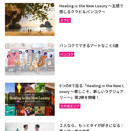
Healing is the New Luxury ～五感で
感じるクラビ＆バンコク～
クラビ
バンコクでできるアートなこと5選
バンコク
5つのRで巡る「Healing is the New L
uxury ～癒しこそ、新しいラグジュア
リー〜」第2弾を開催！
その他エリア
２人なら、もっとタイが好きになる｜