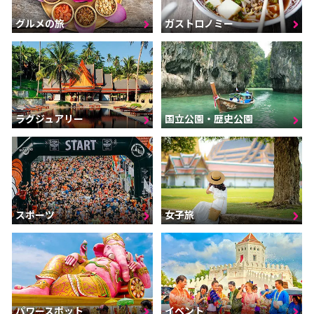
グルメの旅
ガストロノミー
ラグジュアリー
国立公園・歴史公園
スポーツ
女子旅
パワースポット
イベント