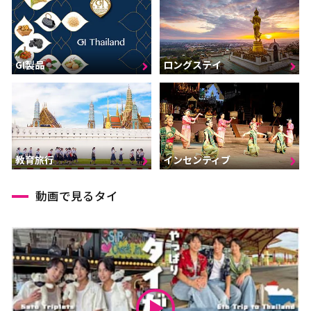
GI製品
ロングステイ
インセンティブ
教育旅行
動画で見るタイ