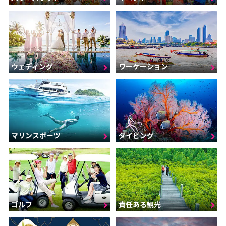
ウェディング
ワーケーション
マリンスポーツ
ダイビング
ゴルフ
責任ある観光