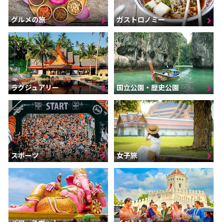
グルメの旅
ガストロノミー
ラグジュアリー
国立公園・歴史公園
スポーツ
女子旅