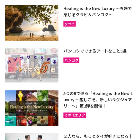
Healing is the New Luxury ～五感で
感じるクラビ＆バンコク～
クラビ
バンコクでできるアートなこと5選
バンコク
5つのRで巡る「Healing is the New L
uxury ～癒しこそ、新しいラグジュア
リー〜」第2弾を開催！
その他エリア
２人なら、もっとタイが好きになる｜