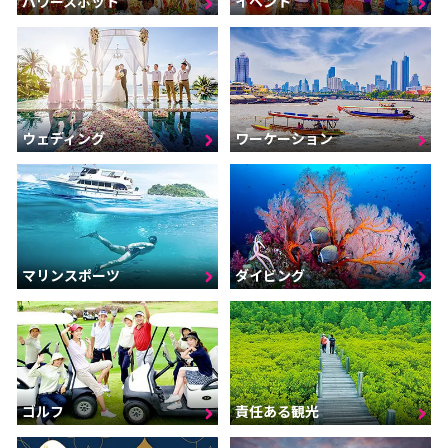
パワースポット
イベント
ウェディング
ワーケーション
マリンスポーツ
ダイビング
ゴルフ
責任ある観光