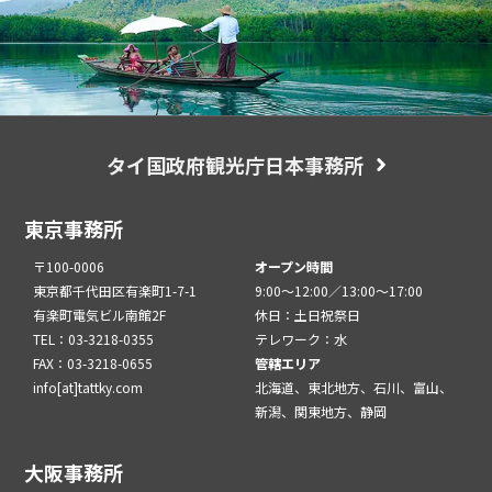
タイ国政府観光庁日本事務所
東京事務所
〒100-0006
オープン時間
東京都千代田区有楽町1-7-1
9:00～12:00／13:00～17:00
有楽町電気ビル南館2F
休日：土日祝祭日
TEL：03-3218-0355
テレワーク：水
FAX：03-3218-0655
管轄エリア
info[at]tattky.com
北海道、東北地方、石川、富山、
新潟、関東地方、静岡
大阪事務所