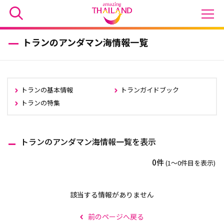
トランのアンダマン海情報一覧
トランの基本情報
トランガイドブック
トランの特集
トランのアンダマン海情報一覧を表示
0件
(1〜0件目を表示)
該当する情報がありません
前のページへ戻る