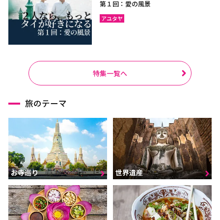
第１回：愛の風景
アユタヤ
特集一覧へ
旅のテーマ
お寺巡り
世界遺産