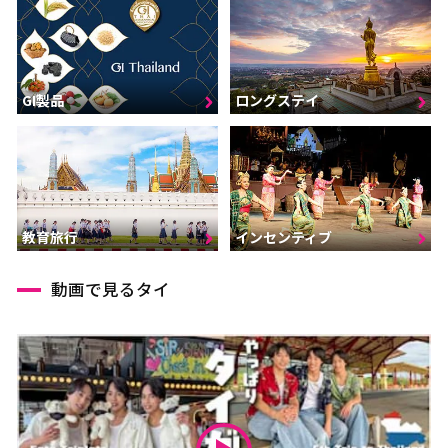
GI製品
ロングステイ
インセンティブ
教育旅行
動画で見るタイ